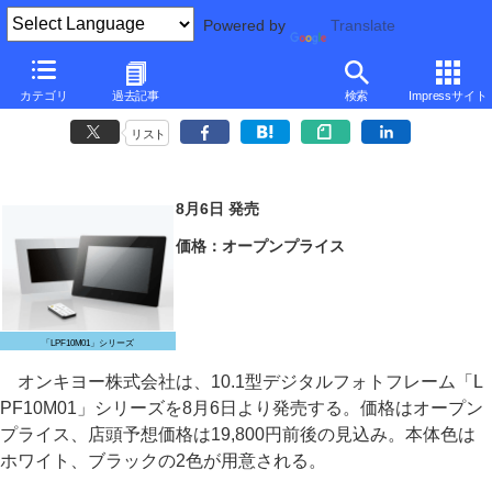
Powered by
Translate
オンキヨー、HDMI入力付き10.1型デジタルフォトフレーム
カテゴリ
過去記事
検索
Impressサイト
～実売19,800円。スピーカー内蔵/リモコン付属
リスト
8月6日 発売
価格：オープンプライス
「LPF10M01」シリーズ
オンキヨー株式会社は、10.1型デジタルフォトフレーム「L
PF10M01」シリーズを8月6日より発売する。価格はオープン
プライス、店頭予想価格は19,800円前後の見込み。本体色は
ホワイト、ブラックの2色が用意される。