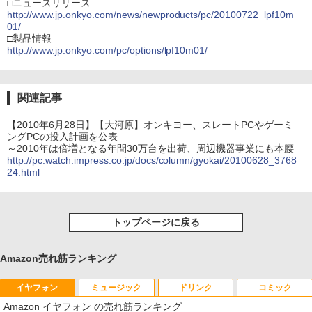
□ニュースリリース
http://www.jp.onkyo.com/news/newproducts/pc/20100722_lpf10m
01/
□製品情報
http://www.jp.onkyo.com/pc/options/lpf10m01/
関連記事
【2010年6月28日】【大河原】オンキヨー、スレートPCやゲーミ
ングPCの投入計画を公表
～2010年は倍増となる年間30万台を出荷、周辺機器事業にも本腰
http://pc.watch.impress.co.jp/docs/column/gyokai/20100628_3768
24.html
トップページに戻る
Amazon売れ筋ランキング
イヤフォン
ミュージック
ドリンク
コミック
Amazon イヤフォン の売れ筋ランキング