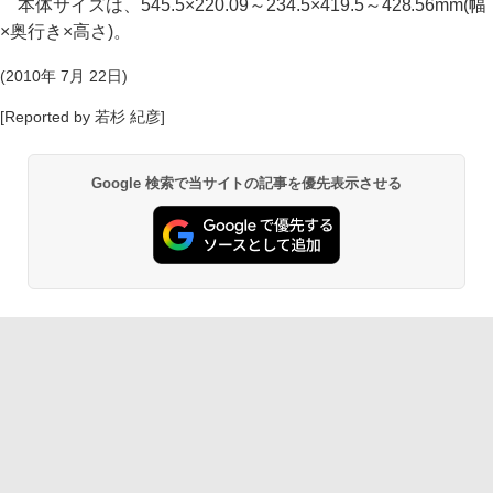
本体サイズは、545.5×220.09～234.5×419.5～428.56mm(幅
×奥行き×高さ)。
(2010年 7月 22日)
[Reported by 若杉 紀彦]
Google 検索で当サイトの記事を優先表示させる