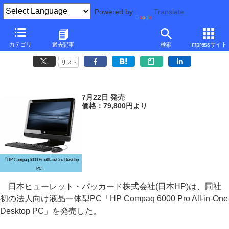
Powered by
Translate
日本HP、同社初の法人向け液晶一体型PC
カテゴリ
過去記事
検索
Impressサイト
～21.5型フルHD対応
リスト
7月22日 発売
価格：79,800円より
「HP Compaq 6000 Pro All-in-One Desktop
PC」
日本ヒューレット・パッカード株式会社(日本HP)は、同社
初の法人向け液晶一体型PC「HP Compaq 6000 Pro All-in-One
Desktop PC」を発売した。