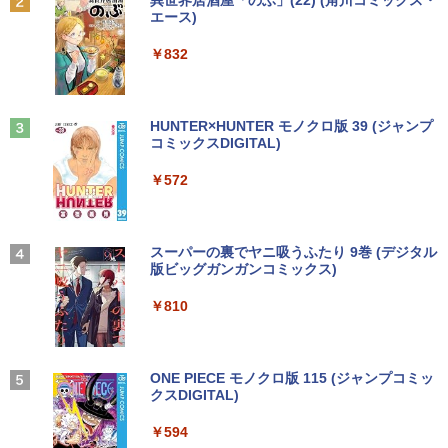
Anker Soundcore P31i ブラック
BRUCE WAYNE feat. Flo Milli, ATL Jacob
異世界居酒屋「のぶ」(22) (角川コミックス・
[Explicit]
エース)
【Amazon.co.jp限定】 い・ろ・は・す 2L P
ET ラベルレス ×8本
￥4,990
￥250
￥832
￥1,001
Anker Soundcore Liberty 5 ミッドナイトブ
On My Road (Stadium ver.)
HUNTER×HUNTER モノクロ版 39 (ジャンプ
ラック
コミックスDIGITAL)
by Amazon 天然水ラベルレス 2L×9本
￥250
￥14,990
￥572
￥1,117
【2026年アップグレード版】AOKIMI ワイヤ
BUGS LIFE
スーパーの裏でヤニ吸うふたり 9巻 (デジタル
レスイヤホン bluetooth イヤホン V12 小型
版ビッグガンガンコミックス)
コカ・コーラ やかんの麦茶 from 爽健美茶 ラ
軽量 ブルートゥースHi-Fi 最大36時間再生 ぶ
ベルレス 650mlPET×24本
￥250
るーとゅーす コードレス ENCノイズキャン
￥810
セリング 自動ペアリング Type-C充電 マイク
￥1,653
付き 防水 タッチ式音量調整 スポーツ/通勤/通
学/WEB会議(ホワイト)
On My Road (Stadium ver.)
ONE PIECE モノクロ版 115 (ジャンプコミッ
￥1,964
クスDIGITAL)
by Amazon 炭酸水 ラベルレス 500ml ×24本
強炭酸水 ペットボトル 500ミリリットル (Sm
￥250
art Basic)
￥594