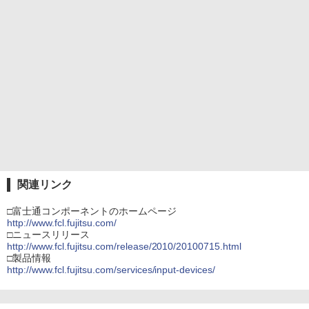
関連リンク
□富士通コンポーネントのホームページ
http://www.fcl.fujitsu.com/
□ニュースリリース
http://www.fcl.fujitsu.com/release/2010/20100715.html
□製品情報
http://www.fcl.fujitsu.com/services/input-devices/