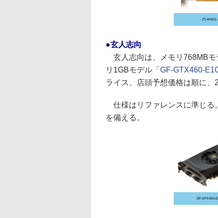
ZT-40401
●玄人志向
玄人志向は、メモリ768MBモ
リ1GBモデル「
GF-GTX460-E1
ライス、店頭予想価格は順に、20,
仕様はリファレンスに準じる。インタ
を備える。
GF-GTX460-