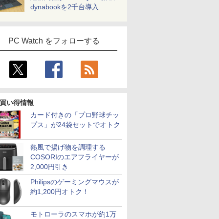
dynabookを2千台導入
PC Watch をフォローする
買い得情報
カード付きの「プロ野球チッ
プス」が24袋セットでオトク
熱風で揚げ物を調理する
COSORIのエアフライヤーが
2,000円引き
Philipsのゲーミングマウスが
約1,200円オトク！
モトローラのスマホが約1万