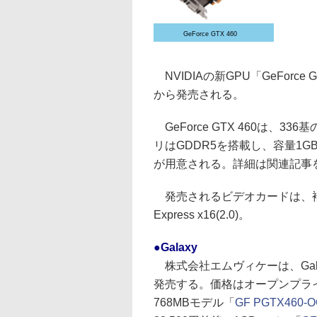
GeForce GTX 460
NVIDIAの新GPU「GeForc
から発売される。
GeForce GTX 460は、
リはGDDR5を搭載し、容量1GB/バ
が用意される。詳細は関連記事
発売されるビデオカードは、補助
Express x16(2.0)。
●Galaxy
株式会社エムヴィケーは、Gal
発売する。価格はオープンプラ
768MBモデル「
GF PGTX460-OC