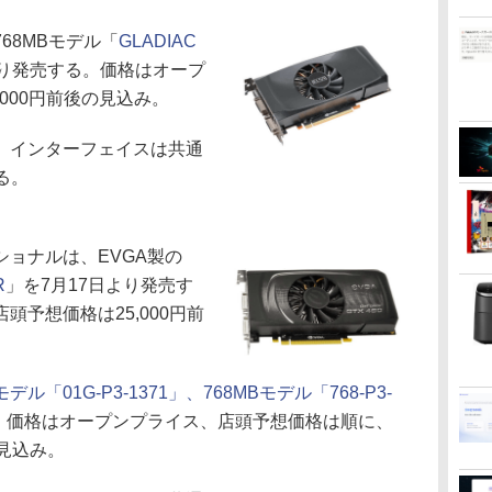
68MBモデル「
GLADIAC
より発売する。価格はオープ
000円前後の見込み。
。インターフェイスは共通
える。
ョナルは、EVGA製の
R
」を7月17日より発売す
予想価格は25,000円前
モデル「01G-P3-1371」、768MBモデル「768-P3-
。価格はオープンプライス、店頭予想価格は順に、
の見込み。