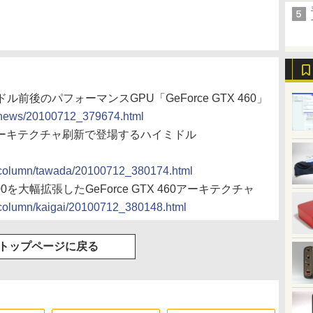
0ドル前後のパフォーマンスGPU「GeForce GTX 460」
cs/news/20100712_379674.html
】アーキテクチャ刷新で登場するハイミドル
cs/column/tawada/20100712_380174.html
0を大幅拡張したGeForce GTX 460アーキテクチャ
s/column/kaigai/20100712_380148.html
トップページに戻る