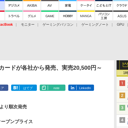
acBook
モニター
ゲーミングパソコン
ゲーミングノート
GPU
ビデオカードが各社から発売、実売20,500円～
1
ェア
はてブ
note
LinkedIn
日より順次発売
オープンプライス