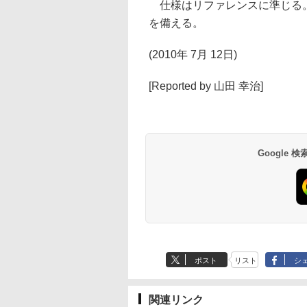
仕様はリファレンスに準じる。インタ
を備える。
(2010年 7月 12日)
[Reported by 山田 幸治]
Google
ポスト
リスト
シ
関連リンク