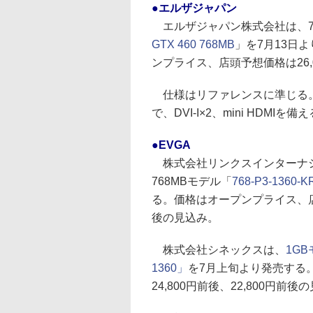
●エルザジャパン
エルザジャパン株式会社は、7
GTX 460 768MB
」を7月13日
ンプライス、店頭予想価格は26,
仕様はリファレンスに準じる
で、DVI-I×2、mini HDMIを備
●EVGA
株式会社リンクスインターナシ
768MBモデル「
768-P3-1360-K
る。価格はオープンプライス、店頭
後の見込み。
株式会社シネックスは、
1GB
1360」
を7月上旬より発売する
24,800円前後、22,800円前後