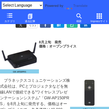
Powered by
Translate
プラネックス、無線LANでプロジェクタに接続できるデバイス
カテゴリ
過去記事
検索
Impressサイト
リスト
8月上旬 発売
価格：オープンプライス
GW-AP150PRS
プラネックスコミュニケーションズ株
式会社は、PCとプロジェクタなどを無
線LANで接続できる“ワイヤレスプレゼ
ンテーションシステム”「GW-AP150PR
S」を8月上旬に発売する。価格はオー