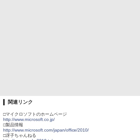
関連リンク
□マイクロソフトのホームページ
http://www.microsoft.co.jp/
□製品情報
http://www.microsoft.com/japan/office/2010/
□冴子ちゃんねる