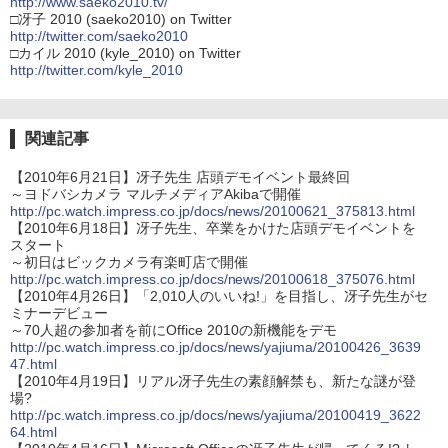
http://www.saeko2010.tv/
□冴子 2010 (saeko2010) on Twitter
http://twitter.com/saeko2010
□カイル 2010 (kyle_2010) on Twitter
http://twitter.com/kyle_2010
関連記事
【2010年6月21日】冴子先生 店頭デモイベント最終回
～ヨドバシカメラ マルチメディアAkibaで開催
http://pc.watch.impress.co.jp/docs/news/20100621_375813.html
【2010年6月18日】冴子先生、卒業をかけた店頭デモイベントを
スタート
～初日はビックカメラ有楽町店で開催
http://pc.watch.impress.co.jp/docs/news/20100618_375076.html
【2010年4月26日】「2,010人のいいね!」を目指し、冴子先生がセ
ミナーデビュー
～70人超の参加者を前にOffice 2010の新機能をデモ
http://pc.watch.impress.co.jp/docs/news/yajiuma/20100426_3639
47.html
【2010年4月19日】リアル冴子先生の素顔解禁も、新たな謎が登
場?
http://pc.watch.impress.co.jp/docs/news/yajiuma/20100419_3622
64.html