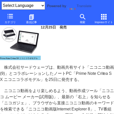
Powered by
Translate
ドスパラ、「ニコニコ動画」とコラボレーションしたCULVノート
カテゴリ
過去記事
検索
Impressサイト
12月25日 発売
Prime Note Critea SX ニコニコラボモデル
株式会社サードウェーブは、動画共有サイト「ニコニコ動画
(9)」とコラボレーションしたノートPC「Prime Note Critea S
X ニコニコラボモデル」を25日に発売する。
ニコニコ動画をより楽しめるよう、動画作成ツール「ニコニ
コ ムービー メーカー(試用版)」、最新の「右上」を知らせる
「ニコガジェ」、ブラウザから直接ニコニコ動画のキーワード
を検索できる「ニコニコ動画版Internet Explorer 8」、TV番組