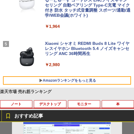
るーとゅーす コードレス ENCノイズキャン
セリング 自動ペアリング Type-C充電 マイク
付き 防水 タッチ式音量調整 スポーツ/通勤/通
学/WEB会議(ホワイト)
￥1,964
Xiaomi シャオミ REDMI Buds 8 Lite ワイヤ
レスイヤホン Bluetooth 5.4 ノイズキャンセ
リング ANC 36時間再生
￥2,980
Amazonランキングをもっと見る
楽天市場 売れ筋ランキング
ノート
デスクトップ
モニター
本
BRUCE WAYNE feat. Flo Milli, ATL Jacob
【Amazon.co.jp限定】 い・ろ・は・す 2L P
薬屋のひとりごと 17巻 (デジタル版ビッグガ
[Explicit]
ET ラベルレス ×8本
ンガンコミックス)
おすすめ記事
￥250
￥1,112
￥770
ポイント10倍 中古パソコン デスクトッ
【予約商品】2027年度カレンダー ミニミ
1
1
プパソコン Windows 11【Office付】
ニ日めくり 米津祐介 C-1776-YZ グリー