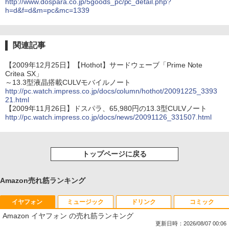
http://www.dospara.co.jp/5goods_pc/pc_detail.php?
h=d&f=d&m=pc&mc=1339
関連記事
【2009年12月25日】【Hothot】サードウェーブ「Prime Note
Critea SX」
～13.3型液晶搭載CULVモバイルノート
http://pc.watch.impress.co.jp/docs/column/hothot/20091225_3393
21.html
【2009年11月26日】ドスパラ、65,980円の13.3型CULVノート
http://pc.watch.impress.co.jp/docs/news/20091126_331507.html
トップページに戻る
Amazon売れ筋ランキング
イヤフォン
ミュージック
ドリンク
コミック
Amazon イヤフォン の売れ筋ランキング
更新日時：2026/08/07 00:06