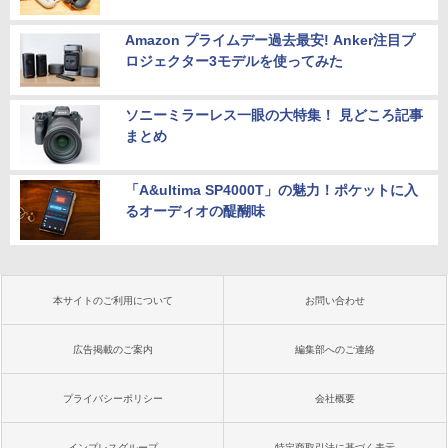
Amazon プライムデー過去最安! Anker注目プ
ロジェクター3モデルを使ってみた
ソニーミラーレス一眼の大特集！ 見どころ記事
まとめ
「A&ultima SP4000T」の魅力！ポケットに入
るオーディオの醍醐味
本サイトのご利用について
お問い合わせ
広告掲載のご案内
編集部へのご連絡
プライバシーポリシー
会社概要
インプレスグループ
特定商取引法に基づく表示