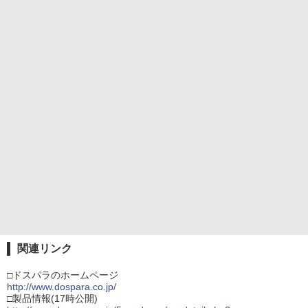
関連リンク
□ドスパラのホームページ
http://www.dospara.co.jp/
□製品情報(17時公開)