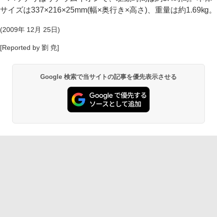
サイズは337×216×25mm(幅×奥行き×高さ)、重量は約1.69kg。
(2009年 12月 25日)
[Reported by 劉 尭]
Google 検索で当サイトの記事を優先表示させる