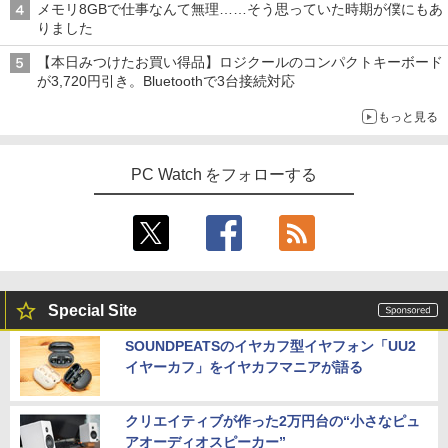
メモリ8GBで仕事なんて無理……そう思っていた時期が僕にもあ
りました
【本日みつけたお買い得品】ロジクールのコンパクトキーボード
が3,720円引き。Bluetoothで3台接続対応
もっと見る
PC Watch をフォローする
Special Site
SOUNDPEATSのイヤカフ型イヤフォン「UU2
イヤーカフ」をイヤカフマニアが語る
クリエイティブが作った2万円台の“小さなピュ
アオーディオスピーカー”