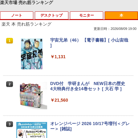
楽天市場 売れ筋ランキング
ノート
デスクトップ
モニター
本
Anker Soundcore P40i オフホワイト
BRUCE WAYNE feat. Flo Milli, ATL Jacob
【Amazon.co.jp限定】 い・ろ・は・す 2L P
薬屋のひとりごと 17巻 (デジタル版ビッグガ
[Explicit]
ET ラベルレス ×8本
ンガンコミックス)
楽天 本 売れ筋ランキング
￥7,990
更新日時：2026/08/09 19:00
￥250
￥1,112
￥770
【ノートPC用】【あんしん3ヶ月に延長
中古パソコン | NEC | Mate MKM28L-3 |
NEC AS223WM 液晶モニター 21.5イン
宇宙兄弟（46） 【電子書籍】[ 小山宙哉
1
1
1
1
保証】通常付属している30日の保証期間
Windows11 | デスクトップ | 一年保証 |
チワイド 白 ホワイト 1920×1080 （フル
]
が3ヶ月に延長されます。【単品購入・併
第8世代 | Core i5 8400 2.8(〜最大4.0)G
HD）TN 白色LEDバックライト ミニ D-s
Anker Soundcore P31i ブラック
BRUCE WAYNE feat. Flo Milli, ATL Jacob
by Amazon 天然水 ラベルレス 500ml ×24本
異世界居酒屋「のぶ」(22) (角川コミックス・
用不可※レビューキャンペーンは除く /
Hz | MEM:8GB | SSD:256GB | DVDマル
ub VGA HDMI ディスプレイ PS4 switch
￥1,131
[Explicit]
富士山の天然水 バナジウム含有 水 ミネラル
エース)
ノートパソコン専用】
チ | 無線LAN:なし | Win11Pro64bit
対応 スイッチ 【中古】
ウォーター ペットボトル 静岡県産 500ミリリ
￥5,990
ットル (Smart Basic)
￥250
￥832
￥1,000
￥12,000
￥5,200
￥1,380
DVD付 学研まんが NEW日本の歴史
2
4大特典付き全14巻セット [ 大石 学 ]
Anker Soundcore Liberty 5 ミッドナイトブ
見知らぬ糸
ONE PIECE モノクロ版 115 (ジャンプコミッ
【期間限定★新品無線マウス付】中古ノ
HP ProDesk 400 G6 DM 【Core i5 1050
中古モニター | 液晶ディスプレイ | PHILI
2
2
2
ラック
クスDIGITAL)
by Amazon 炭酸水 ラベルレス 500ml ×24本
ートパソコン Windows11 Office2019搭
0T/メモリ16GB(DDR4)/SSD256GB(M.2
PS | 243V5QHABA/11 | 23.6インチワイ
￥21,560
強炭酸水 ペットボトル 500ミリリットル (Sm
載 15.6型 テンキー付き Celeron 第8世代
NVMe)/Win11Pro-64bit】【中古/送料無
ド 1920×1080(フルHD) | LEDバックライ
￥250
art Basic)
Core i3 Core i5 メモリ4GB/16GB SSD1
料】※沖縄・離島を除く
ト | スピーカー内蔵 | 3系統入力(VGA・D
￥14,990
￥594
28GB～1TB Webカメラ DVD 無線LAN
VI-D・HDMI) | VGAケーブル・電源ケー
店長おまかせPC 初期設定済 送料無料
ブル付属【30日保証】
￥1,625
￥32,980
オレンジページ 2026 10/17号増刊＜グレ
3
【中古】
ー＞ [雑誌]
￥5,980
【2026年アップグレード版】AOKIMI ワイヤ
On My Road (Stadium ver.)
HUNTER×HUNTER モノクロ版 39 (ジャンプ
￥9,999