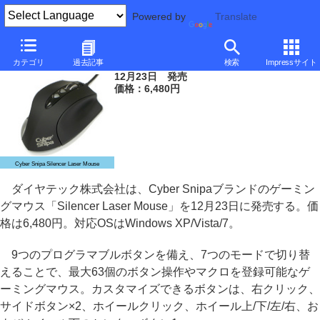
Powered by
Translate
ダイヤテック、9個のプログラマブルボタンを備えたゲーミングマウス
カテゴリ
過去記事
検索
Impressサイト
12月23日 発売
価格：6,480円
Cyber Snipa Silencer Laser Mouse
ダイヤテック株式会社は、Cyber Snipaブランドのゲーミン
グマウス「Silencer Laser Mouse」を12月23日に発売する。価
格は6,480円。対応OSはWindows XP/Vista/7。
9つのプログラマブルボタンを備え、7つのモードで切り替
えることで、最大63個のボタン操作やマクロを登録可能なゲ
ーミングマウス。カスタマイズできるボタンは、右クリック、
サイドボタン×2、ホイールクリック、ホイール上/下/左/右、お