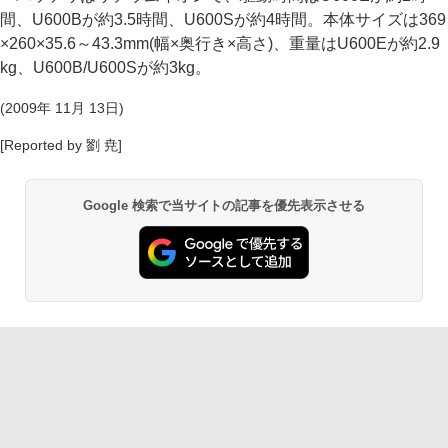
間、U600Bが約3.5時間、U600Sが約4時間。本体サイズは369
×260×35.6～43.3mm(幅×奥行き×高さ)、重量はU600Eが約2.9
kg、U600B/U600Sが約3kg。
(2009年 11月 13日)
[Reported by 劉 尭]
Google 検索で当サイトの記事を優先表示させる