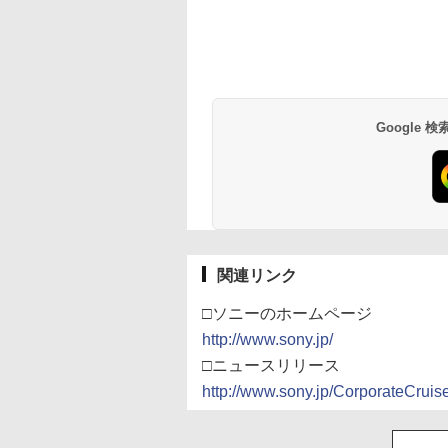
Google
関連リンク
□ソニーのホームページ
http://www.sony.jp/
□ニュースリリース
http://www.sony.jp/CorporateCrui