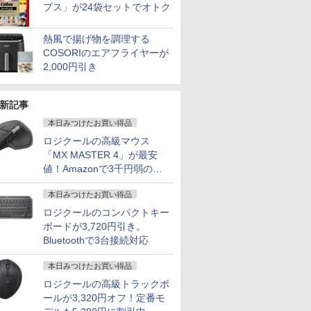
プス」が24袋セットでオトク
熱風で揚げ物を調理する
COSORIのエアフライヤーが
2,000円引き
新記事
本日みつけたお買い得品
ロジクールの高級マウス
「MX MASTER 4」が最安
値！Amazonで3千円弱の割
引
本日みつけたお買い得品
ロジクールのコンパクトキー
ボードが3,720円引き。
Bluetoothで3台接続対応
本日みつけたお買い得品
ロジクールの高級トラックボ
ールが3,320円オフ！定番モ