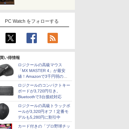
PC Watch をフォローする
買い得情報
ロジクールの高級マウス
「MX MASTER 4」が最安
値！Amazonで3千円弱の割
引
ロジクールのコンパクトキー
ボードが3,720円引き。
Bluetoothで3台接続対応
ロジクールの高級トラックボ
ールが3,320円オフ！定番モ
デルも5,280円に割引中
カード付きの「プロ野球チッ