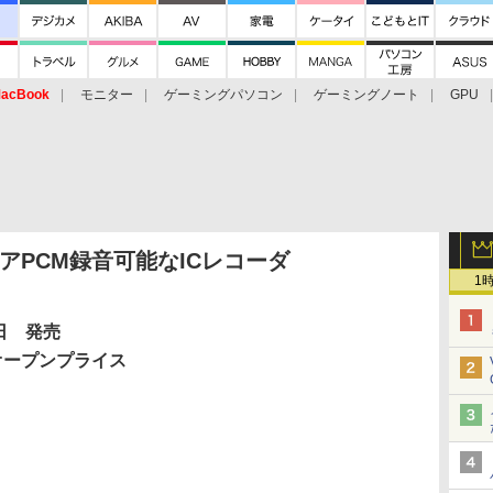
acBook
モニター
ゲーミングパソコン
ゲーミングノート
GPU
tリニアPCM録音可能なICレコーダ
1
1日 発売
オープンプライス