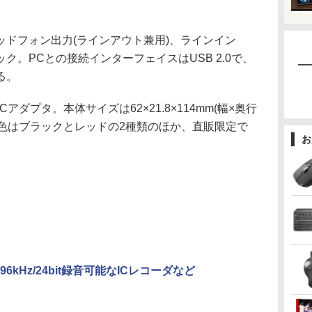
ドフォン出力(ラインアウト兼用)、ラインイン
ク。PCとの接続インターフェイスはUSB 2.0で、
る。
ダプタ。本体サイズは62×21.8×114mm(幅×奥行
本体色はブラックとレッドの2種類のほか、直販限定で
お
6kHz/24bit録音可能なICレコーダなど