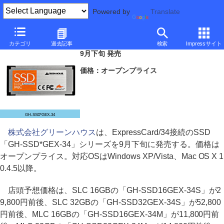
Powered by
Translate
グリーンハウス、ExpressCard/34接続のSSD
カテゴリ
過去記事
検索
Impressサイト
9月下旬 発売
価格：オープンプライス
GH-SSD*GEX-34
株式会社グリーンハウス
は、ExpressCard/34接続のSSD
「GH-SSD*GEX-34」シリーズを9月下旬に発売する。価格は
オープンプライス。対応OSはWindows XP/Vista、Mac OS X 1
0.4.5以降。
店頭予想価格は、SLC 16GBの「GH-SSD16GEX-34S」が2
9,800円前後、SLC 32GBの「GH-SSD32GEX-34S」が52,800
円前後、MLC 16GBの「GH-SSD16GEX-34M」が11,800円前