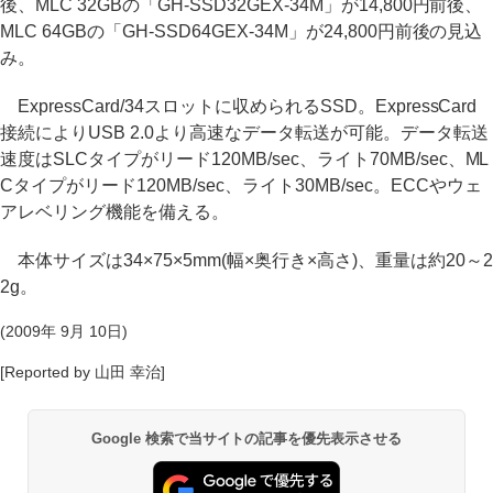
後、MLC 32GBの「GH-SSD32GEX-34M」が14,800円前後、
MLC 64GBの「GH-SSD64GEX-34M」が24,800円前後の見込
み。
ExpressCard/34スロットに収められるSSD。ExpressCard
接続によりUSB 2.0より高速なデータ転送が可能。データ転送
速度はSLCタイプがリード120MB/sec、ライト70MB/sec、ML
Cタイプがリード120MB/sec、ライト30MB/sec。ECCやウェ
アレベリング機能を備える。
本体サイズは34×75×5mm(幅×奥行き×高さ)、重量は約20～2
2g。
(2009年 9月 10日)
[Reported by 山田 幸治]
Google 検索で当サイトの記事を優先表示させる