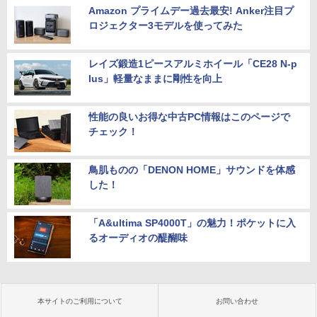
Amazon プライムデー過去最安! Anker注目プ
ロジェクター3モデルを使ってみた
レイズ鍛造1ピースアルミホイール「CE28 N-p
lus」軽量なままに剛性を向上
性能の良いお得な中古PC情報はこのページで
チェック！
鳥肌ものの「DENON HOME」サウンドを体感
した！
「A&ultima SP4000T」の魅力！ポケットに入
るオーディオの醍醐味
本サイトのご利用について
お問い合わせ