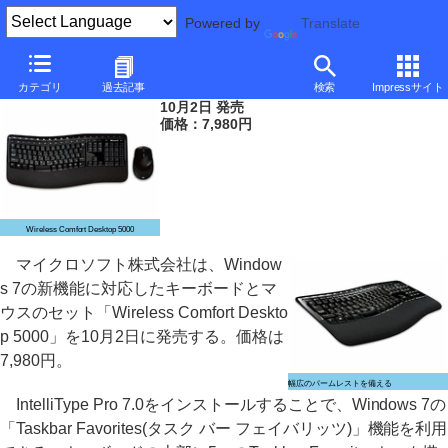
Powered by
Translate
マイクロソフト、Windows 7対応の無線キーボード/マウスセット
カテゴリ
過去記事
検索
Impressサイト
10月2日 発売
価格：7,980円
Wireless Comfort Desktop 5000
マイクロソフト株式会社は、Window
s 7の新機能に対応したキーボードとマ
ウスのセット「Wireless Comfort Deskto
p 5000」を10月2日に発売する。価格は
7,980円。
幅広のパームレストを備える
IntelliType Pro 7.0をインストールすることで、Windows 7の
「Taskbar Favorites(タスク バー フェイバリッツ)」機能を利用