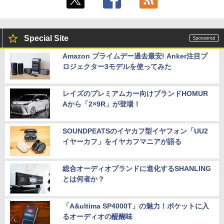
Special Site
Amazon プライムデー過去最安! Anker注目プ
ロジェクター3モデルを使ってみた
レイズのプレミアムカー向けブランドHOMUR
Aから「2×9R」が登場！
SOUNDPEATSのイヤカフ型イヤフォン「UU2
イヤーカフ」をイヤカフマニアが語る
総合オーディオブランドに進化するSHANLING
とは何者か？
「A&ultima SP4000T」の魅力！ポケットに入
るオーディオの醍醐味