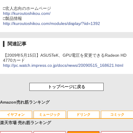
□玄人志向のホームページ
http://kuroutoshikou.com/
□製品情報
http://kuroutoshikou.com/modules/display/?iid=1392
関連記事
【2009年5月15日】ASUSTeK、GPU電圧を変更できるRadeon HD
4770カード
http://pc.watch.impress.co.jp/docs/news/20090515_168621.html
トップページに戻る
Amazon売れ筋ランキング
イヤフォン
ミュージック
ドリンク
コミック
楽天市場 売れ筋ランキング