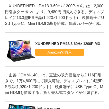
XUNDEFINED「PM13.3-60Hz-1200P-MX」は、2,000
円引きクーポンにより、9,480円で購入できる。ディスプ
レイに13.3型IPS液晶(1,920×1,200ドット)、映像端子にU
SB Type-C、Mini HDMI 2基を搭載。保護カバーが付属。
XUNDEFINED PM13.3-60Hz-1200P-MX
山善「QMM-140」は、直近の販売価格から2,116円引
きで、1万4,800円にて購入可能。ディスプレイに14型IP
S液晶(1,920×1,200ドット)、映像端子にUSB Type-C、M
ini HDMIを搭載する。折り畳み式スタンドが付属する。