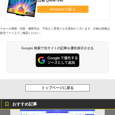
山善 QMM-140
※セール開催・内容・価格等は、予告なく変更となる場合がございます。正確な情報は、
販売ページ上でご確認ください。
Google 検索で当サイトの記事を優先表示させる
トップページに戻る
おすすめ記事