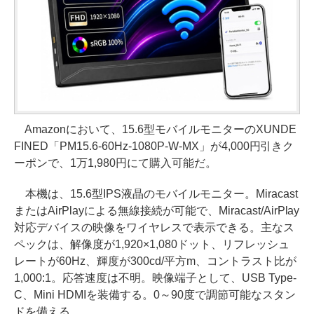
Amazonにおいて、15.6型モバイルモニターのXUNDE
FINED「PM15.6-60Hz-1080P-W-MX」が4,000円引きク
ーポンで、1万1,980円にて購入可能だ。
本機は、15.6型IPS液晶のモバイルモニター。Miracast
またはAirPlayによる無線接続が可能で、Miracast/AirPlay
対応デバイスの映像をワイヤレスで表示できる。主なス
ペックは、解像度が1,920×1,080ドット、リフレッシュ
レートが60Hz、輝度が300cd/平方m、コントラスト比が
1,000:1。応答速度は不明。映像端子として、USB Type-
C、Mini HDMIを装備する。0～90度で調節可能なスタン
ドを備える。