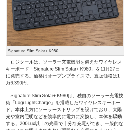
Signature Slim Solar+ K980
ロジクールは、ソーラー充電機能を備えたワイヤレス
キーボード「Signature Slim Solar+ K980」を11月27日
に発売する。価格はオープンプライスで、直販価格は1
万6,390円。
Signature Slim Solar+ K980は、独自のソーラー充電技
術「Logi LightCharge」を搭載したワイヤレスキーボー
ド。本体上方にソーラーストリップを設けており、太陽
光や室内照明などを効率的に電力に変換し、本体を駆動
する。200Lux以上の光量で十分な充電ができ、一般的な