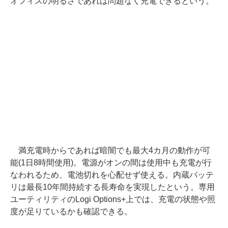
オフィスの明るさであれば問題なく充電できるという。
満充電時からであれば暗闇でも最大4カ月の動作が可
能(1日8時間使用)。電源がオンの間は使用中も充電が行
なわれるため、電池切れを心配せず使える。内蔵バッテ
リは最長10年間持続する長寿命を実現したという。専用
ユーティリティのLogi Options+上では、充電の状態や照
度が足りているかも確認できる。