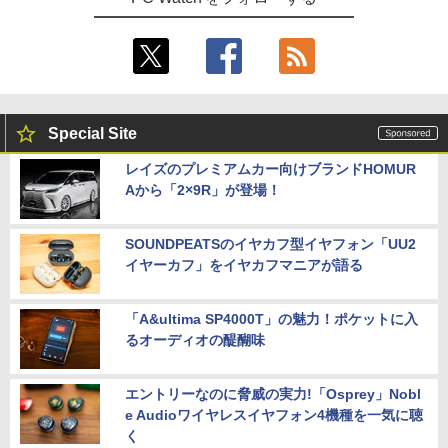
Special Site
レイズのプレミアムカー向けブランドHOMUR
Aから「2×9R」が登場！
SOUNDPEATSのイヤカフ型イヤフォン「UU2
イヤーカフ」をイヤカフマニアが語る
「A&ultima SP4000T」の魅力！ポケットに入
るオーディオの醍醐味
エントリーなのに脅威の実力!「Osprey」Nobl
e Audioワイヤレスイヤフォン4機種を一気に聴
く