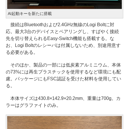
AI起動キーを新たに搭載
接続はBluetoothおよび2.4GHz無線のLogi Boltに対
応。最大3台のデバイスとペアリングし、すばやく接続
先を切り替えられるEasy-Switch機能も搭載する。な
お、Logi Boltのレシーバは付属しないため、別途用意す
る必要がある。
そのほか、製品の一部には低炭素アルミニウム、本体
の73%には再生プラスチックを使用するなど環境にも配
慮。パッケージにもFSC認証を受けた材料を使用してい
る。
本体サイズは430.8×142.9×20.2mm、重量は700g。カ
ラーはグラファイトのみ。