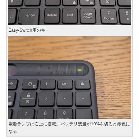
Easy-Switch用のキー
電源ランプは右上に搭載。バッテリ残量が10%を切ると赤色に
なる