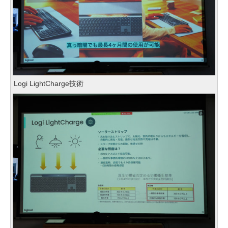
Logi LightCharge技術