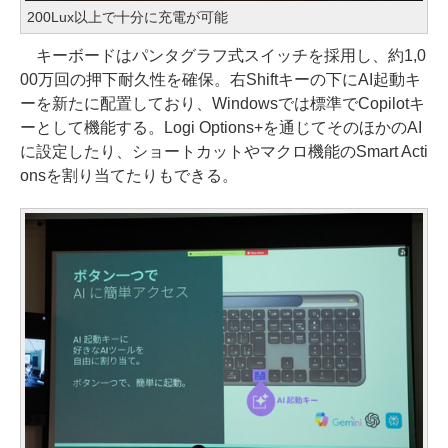
200Lux以上で十分に充電が可能
キーボードはパンタグラフ式スイッチを採用し、約1,0
00万回の押下耐久性を確保。右Shiftキーの下にAI起動キ
ーを新たに配置しており、Windowsでは標準でCopilotキ
ーとして機能する。Logi Options+を通じてそのほかのAI
に設定したり、ショートカットやマクロ機能のSmart Acti
onsを割り当てたりもできる。