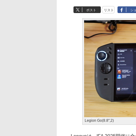
ポスト
リスト
シ
Legion Go(8.8",2)