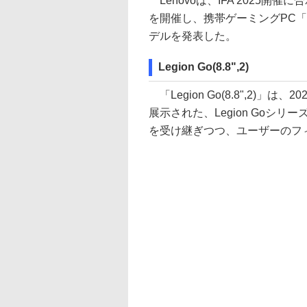
Lenovoは、IFA 2025開催に合わせ
を開催し、携帯ゲーミングPC「L
デルを発表した。
Legion Go(8.8",2)
「Legion Go(8.8",2)」
展示された、Legion Goシリーズの
を受け継ぎつつ、ユーザーのフ