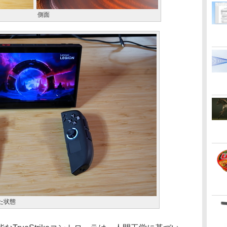
側面
した状態