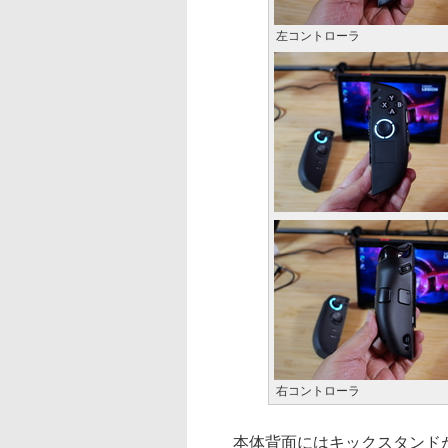
左コントローラ
右コントローラ
本体背面にはキックスタンドが