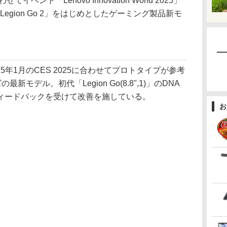
てイベント「Lenovo Innovation World 2025」
egion Go 2」をはじめとしたゲーミング製品新モ
は、2025年1月のCES 2025に合わせてプロトタイプが参考
最新モデル。初代「Legion Go(8.8",1)」のDNA
ィードバックを受けて改善を施している。
お