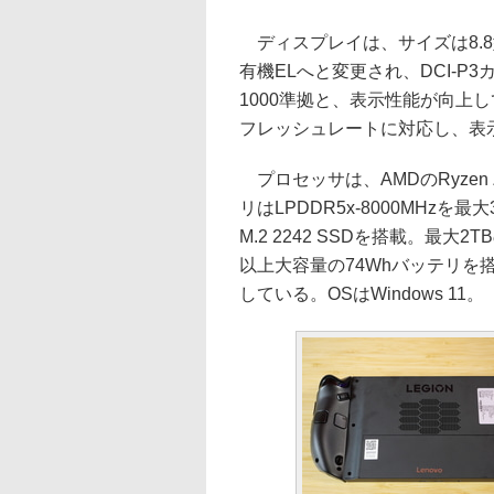
ディスプレイは、サイズは8.8
有機ELへと変更され、DCI-P3カバー
1000準拠と、表示性能が向上し
フレッシュレートに対応し、表示解像
プロセッサは、AMDのRyzen 
リはLPDDR5x-8000MHzを最
M.2 2242 SSDを搭載。最大
以上大容量の74Whバッテリ
している。OSはWindows 11。