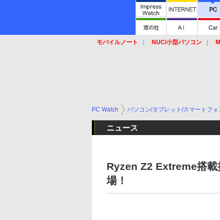
モバイルノート
NUC/小型パソコン
M
SSD
キーボード
マウス
PC Watch
パソコン/タブレット/スマートフォ
ニュース
Ryzen Z2 Extrem
場！