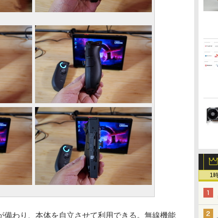
1
備わり、本体を自立させて利用できる。無線機能