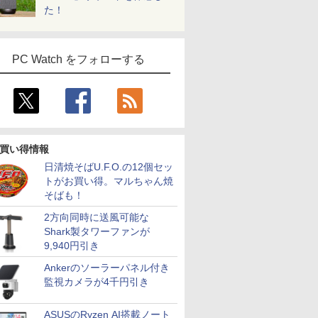
た！
PC Watch をフォローする
買い得情報
日清焼そばU.F.O.の12個セッ
トがお買い得。マルちゃん焼
そばも！
2方向同時に送風可能な
Shark製タワーファンが
9,940円引き
Ankerのソーラーパネル付き
監視カメラが4千円引き
ASUSのRyzen AI搭載ノート