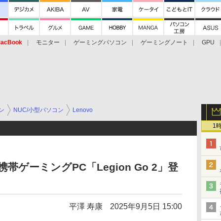
acBook
モニター
ゲーミングパソコン
ゲーミングノート
GPU
ン
NUC/小型パソコン
Lenovo
1
e搭載携帯ゲーミングPC「Legion Go 2」登
平澤 寿康
2025年9月5日 15:00