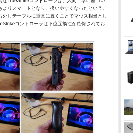
rueStrikeコントローラは、人間工学に基づい
もよりスマートとなり、扱いやすくなったという。
ら外しテーブルに垂直に置くことでマウス相当とし
eStrikeコントローラは下位互換性が確保されてお