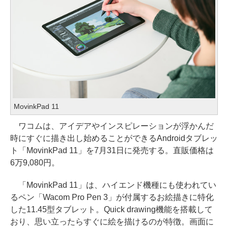
MovinkPad 11
ワコムは、アイデアやインスピレーションが浮かんだ
時にすぐに描き出し始めることができるAndroidタブレッ
ト「MovinkPad 11」を7月31日に発売する。直販価格は
6万9,080円。
「MovinkPad 11」は、ハイエンド機種にも使われてい
るペン「Wacom Pro Pen 3」が付属するお絵描きに特化
した11.45型タブレット。Quick drawing機能を搭載して
おり、思い立ったらすぐに絵を描けるのが特徴。画面に