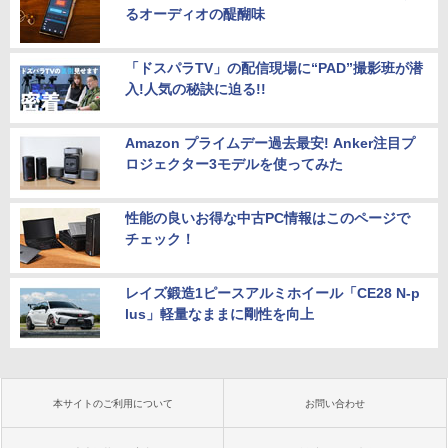
るオーディオの醍醐味
「ドスパラTV」の配信現場に“PAD”撮影班が潜
入!人気の秘訣に迫る!!
Amazon プライムデー過去最安! Anker注目プ
ロジェクター3モデルを使ってみた
性能の良いお得な中古PC情報はこのページで
チェック！
レイズ鍛造1ピースアルミホイール「CE28 N-p
lus」軽量なままに剛性を向上
本サイトのご利用について
お問い合わせ