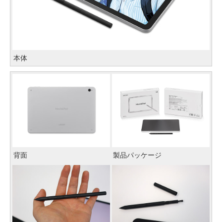
本体
背面
製品パッケージ