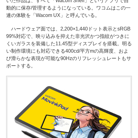
いた作品は、すべて「Wacom Shelf」というアプリで自
動的に保存/管理するようになっている。ワコムはこの一
連の体験を「Wacom UX」と呼んでいる。
ハードウェア面では、2,200×1,440ドット表示とsRGB
99%対応で、映り込みを抑えた非光沢かつ指紋がつきに
くいガラスを装備した11.45型ディスプレイを搭載。明る
い制作環境にも対応できる400cd/平方mの高輝度、およ
び滑らかな表現が可能な90Hzのリフレッシュレートもサ
ポートする。