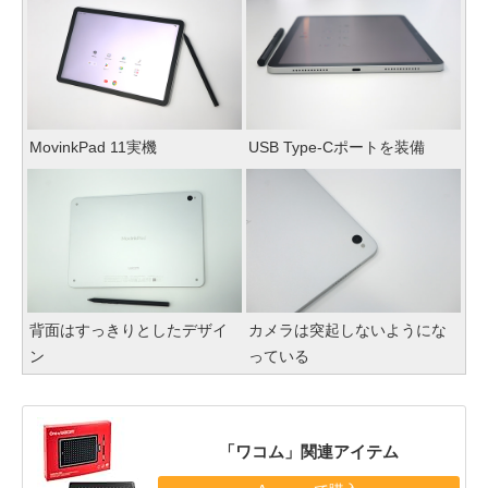
MovinkPad 11実機
USB Type-Cポートを装備
背面はすっきりとしたデザイ
カメラは突起しないようにな
ン
っている
「ワコム」関連アイテム