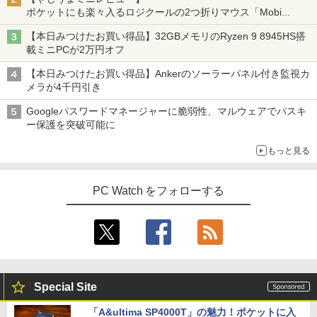
ポケットにも楽々入るロジクールの2つ折りマウス「Mobi
Fold」。その気になるギミックとは？
【本日みつけたお買い得品】32GBメモリのRyzen 9 8945HS搭
載ミニPCが2万円オフ
【本日みつけたお買い得品】Ankerのソーラーパネル付き監視カ
メラが4千円引き
Googleパスワードマネージャーに脆弱性、マルウェアでパスキ
ー保護を突破可能に
もっと見る
PC Watch をフォローする
Special Site
「A&ultima SP4000T」の魅力！ポケットに入