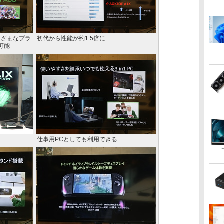
さまざまなプラ
初代から性能が約1.5倍に
可能
仕事用PCとしても利用できる