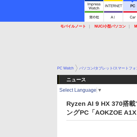
モバイルノート
NUC/小型パソコン
M
SSD
キーボード
マウス
PC Watch
パソコン/タブレット/スマートフォ
ニュース
Select Language
▼
Ryzen AI 9 HX 
ングPC「AOKZOE A1