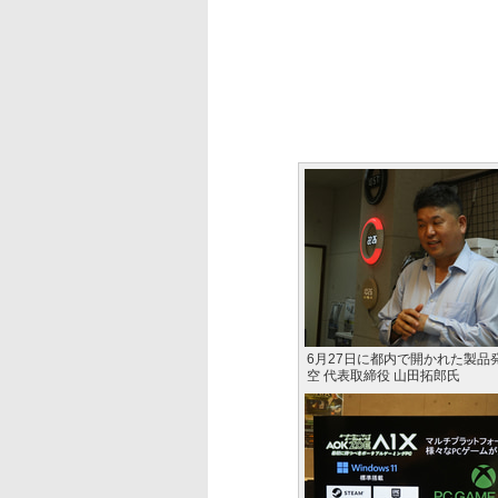
6月27日に都内で開かれた製品
空 代表取締役 山田拓郎氏