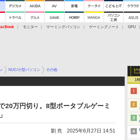
acBook
モニター
ゲーミングパソコン
ゲーミングノート
GPU
ン
NUC/小型パソコン
その他
1
370搭載で20万円切り。8型ポータブルゲーミ
X」
劉 尭
2025年6月27日 14:51