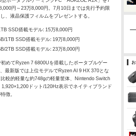
型ポータブルゲーミングPC「AOKZOE A1X」を7
,000円～23万8,000円。7月10日までは先行予約限
引きし、液晶保護フィルムをプレゼントする。
/1TB SSD搭載モデル: 15万8,000円
2GB/1TB SSD搭載モデル: 19万8,000円
4GB/2TB SSD搭載モデル: 23万8,000円
お
初めてRyzen 7 6800Uを搭載したポータブルゲー
版では上位モデルでRyzen AI 9 HX 370とな
軽量な約748gの軽量筐体、Nintendo Switch
1,920×1,200ドット/120Hz表示でネイティブランド
が特徴。