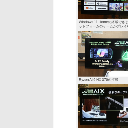
Windows 11 Homeの搭載で
ットフォームのゲームがプレイ
Ryzen AI 9 HX 370の搭載