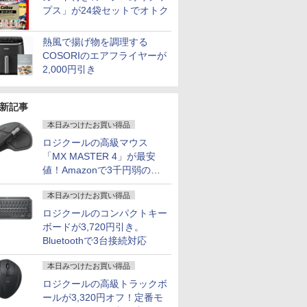
プス」が24袋セットでオトク
熱風で揚げ物を調理する
COSORIのエアフライヤーが
2,000円引き
新記事
本日みつけたお買い得品
ロジクールの高級マウス
「MX MASTER 4」が最安
値！Amazonで3千円弱の割
引
本日みつけたお買い得品
ロジクールのコンパクトキー
ボードが3,720円引き。
Bluetoothで3台接続対応
本日みつけたお買い得品
ロジクールの高級トラックボ
ールが3,320円オフ！定番モ