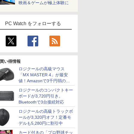
映画＆ゲームが極上体験に
PC Watch をフォローする
買い得情報
ロジクールの高級マウス
「MX MASTER 4」が最安
値！Amazonで3千円弱の割
引
ロジクールのコンパクトキー
ボードが3,720円引き。
Bluetoothで3台接続対応
ロジクールの高級トラックボ
ールが3,320円オフ！定番モ
デルも5,280円に割引中
カード付きの「プロ野球チッ