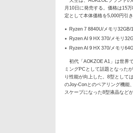
天空は、AOKZOEブランドの8
月10日に発売する。価格は15万8
定として本体価格を5,000円
Ryzen 7 8840U/メモリ32GB
Ryzen AI 9 HX 370/メモリ3
Ryzen AI 9 HX 370/メモリ6
初代「AOKZOE A1」は世界で
ミングPCとして話題となったが、最新
り性能が向上した。8型としては比較的
のJoy-Conとのペアリング機能、
スケープになった8型液晶など