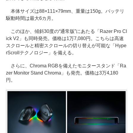
本体サイズは88×111×79mm、重量は150g。バッテリ
駆動時間は最大6カ月。
このほか、傾斜30度の“通常版”にあたる「Razer Pro Cl
ick V2」も同時発売。価格は1万7,080円。こちらは高速
スクロールと精密スクロールの切り替えが可能な「Hype
rScrollテクノロジー」を備える。
さらに、Chroma RGBを備えたモニタースタンド「Ra
zer Monitor Stand Chroma」も発売。価格は3万4,180
円。