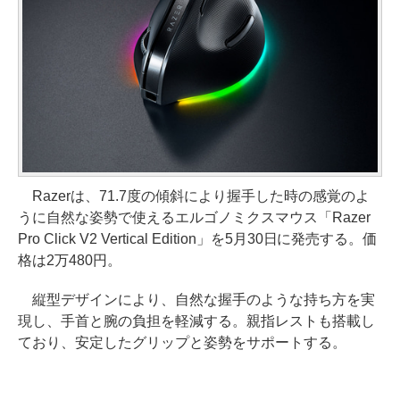
Razerは、71.7度の傾斜により握手した時の感覚のよ
うに自然な姿勢で使えるエルゴノミクスマウス「Razer
Pro Click V2 Vertical Edition」を5月30日に発売する。価
格は2万480円。
縦型デザインにより、自然な握手のような持ち方を実
現し、手首と腕の負担を軽減する。親指レストも搭載し
ており、安定したグリップと姿勢をサポートする。