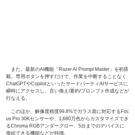
また、最新のAI機能「Razer AI Prompt Master」を初搭
載。専用ボタンを押すだけで、作業を中断することなく
ChatGPTやCopilotといったサードパーティAIサービスに
瞬時にアクセスし、言い換え/要約/プロンプト作成などが
行なえる。
このほか、解像度精度99.8%でガラス面に対応するFoc
us Pro 30Kセンサーや、1,680万色からカスタマイズでき
るChroma RGBアンダーグロー、5台までのデバイスに
接続できる機能などが特徴。