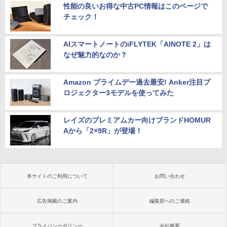
性能の良いお得な中古PC情報はこのページで
チェック！
AIスマートノートのiFLYTEK「AINOTE 2」は
なぜ魅力的なのか？
Amazon プライムデー過去最安! Anker注目プ
ロジェクター3モデルを使ってみた
レイズのプレミアムカー向けブランドHOMUR
Aから「2×9R」が登場！
本サイトのご利用について
お問い合わせ
広告掲載のご案内
編集部へのご連絡
プライバシーポリシー
会社概要