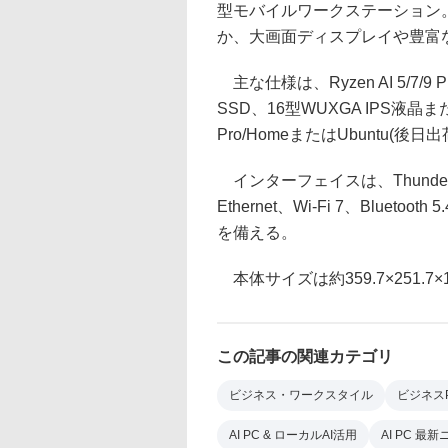
型モバイルワークステーション。こち
か、大画面ディスプレイや豊富
主な仕様は、Ryzen AI 5/7/
SSD、16型WUXGA IPS液晶または
Pro/HomeまたはUbuntu(後
インターフェイスは、Thunderbolt 
Ethernet、Wi-Fi 7、Blue
を備える。
本体サイズは約359.7×251.7×1
この記事の関連カテゴリ
ビジネス・ワークスタイル
ビジネス
AI PC & ローカルAI活用
AI PC 最