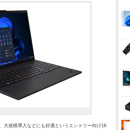
4 AMDは、大規模導入などにも好適というエントリー向け16