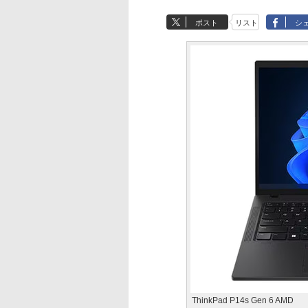
ポスト
リスト
シ
ThinkPad P14s Gen 6 AMD