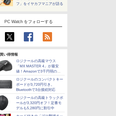
フ」をイヤカフマニアが語る
PC Watch をフォローする
買い得情報
ロジクールの高級マウス
「MX MASTER 4」が最安
値！Amazonで3千円弱の割
引
ロジクールのコンパクトキー
ボードが3,720円引き。
Bluetoothで3台接続対応
ロジクールの高級トラックボ
ールが3,320円オフ！定番モ
デルも5,280円に割引中