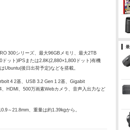
最
9 PRO 300シリーズ、最大96GBメモリ、最大2TB
00ドット)IPSまたは2.8K(2,880×1,800ドット)有機
meまたはUbuntu(後日出荷予定)などを搭載。
4 2基、USB 3.2 Gen 1 2基、Gigabit
tooth 5.4、HDMI、500万画素Webカメラ、音声入出力など
0.9～21.8mm、重量は約1.39kgから。