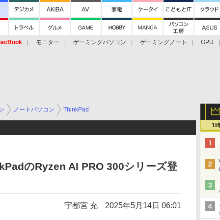
acBook
モニター
ゲーミングパソコン
ゲーミングノート
GPU
ン
ノートパソコン
ThinkPad
1
PadのRyzen AI PRO 300シリーズ登
宇都宮 充
2025年5月14日 06:01