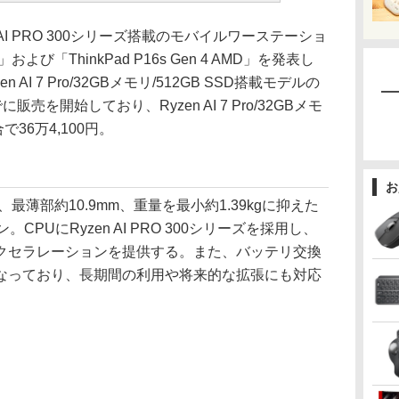
AI PRO 300シリーズ搭載のモバイルワーステーショ
AMD」および「ThinkPad P16s Gen 4 AMD」を発表し
AI 7 Pro/32GBメモリ/512GB SSD搭載モデルの
販売を開始しており、Ryzen AI 7 Pro/32GBメモ
で36万4,100円。
お
AMDは、最薄部約10.9mm、重量を最小約1.39kgに抑えた
PUにRyzen AI PRO 300シリーズを採用し、
AIアクセラレーションを提供する。また、バッテリ交換
なっており、長期間の利用や将来的な拡張にも対応