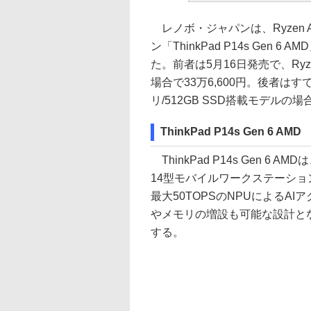
レノボ・ジャパンは、Ryzen 
ン「ThinkPad P14s Gen 6 
た。前者は5月16日発売で、Ryzen 
場合で33万6,600円。後者はすでに
リ/512GB SSD搭載モデルの場合
ThinkPad P14s Gen 6 AMD
ThinkPad P14s Gen 6 
14型モバイルワークステーション。C
最大50TOPSのNPUによる
やメモリの増設も可能な設計と
する。