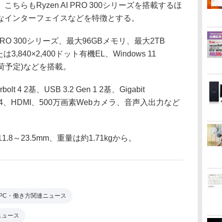
らもRyzen AI PRO 300シリーズを搭載するほ
なインターフェイスなどを特徴とする。
9 PRO 300シリーズ、最大96GBメモリ、最大2TB
3,840×2,400ドット有機EL、Windows 11
日出荷予定)などを搭載。
4 2基、USB 3.2 Gen 1 2基、Gigabit
tooth 5.4、HDMI、500万画素Webカメラ、音声入出力など
1.8～23.5mm、重量は約1.71kgから。
PC・働き方関連ニュース
新ニュース