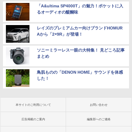
「A&ultima SP4000T」の魅力！ポケットに入
るオーディオの醍醐味
レイズのプレミアムカー向けブランドHOMUR
Aから「2×9R」が登場！
ソニーミラーレス一眼の大特集！ 見どころ記事
まとめ
鳥肌ものの「DENON HOME」サウンドを体感
した！
本サイトのご利用について
お問い合わせ
広告掲載のご案内
編集部へのご連絡