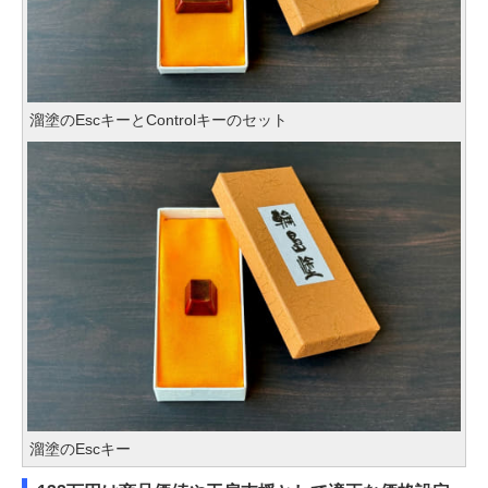
溜塗のEscキーとControlキーのセット
溜塗のEscキー