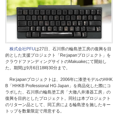
株式会社PFU
は27日、石川県の輪島塗工房の復興を目
的とした支援プロジェクト「Re:japanプロジェクト」を
クラウドファンディングサイトのMakuakeにて開始し
た。期間は9月6日18時30分まで。
Re:japanプロジェクトは、2006年に漆塗モデルのHHK
B「HHKB Professional HG Japan」を商品化した際にコ
ラボした、石川県の輪島塗工房「大徹八井漆器工房」の
復興を目的としたプロジェクト。同社は本プロジェクト
のリターン品として、同工房による輪島塗を施したキー
トップを数量限定で用意する。