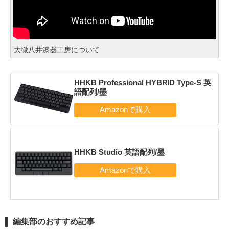
大徹八井漆器工房について
HHKB Professional HYBRID Type-S 英
語配列/墨
HHKB Studio 英語配列/墨
編集部のおすすめ記事