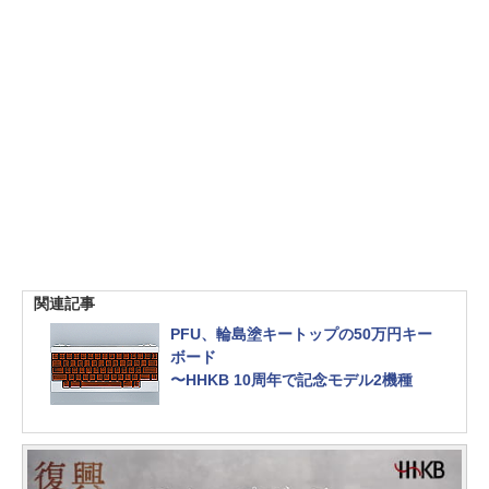
関連記事
PFU、輪島塗キートップの50万円キー
ボード
〜HHKB 10周年で記念モデル2機種