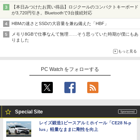
【本日みつけたお買い得品】ロジクールのコンパクトキーボード
が3,720円引き。Bluetoothで3台接続対応
HBMの速さとSSDの大容量を兼ね備えた「HBF」
メモリ8GBで仕事なんて無理……そう思っていた時期が僕にもあ
りました
もっと見る
PC Watch をフォローする
Special Site
レイズ鍛造1ピースアルミホイール「CE28 N-p
lus」軽量なままに剛性を向上