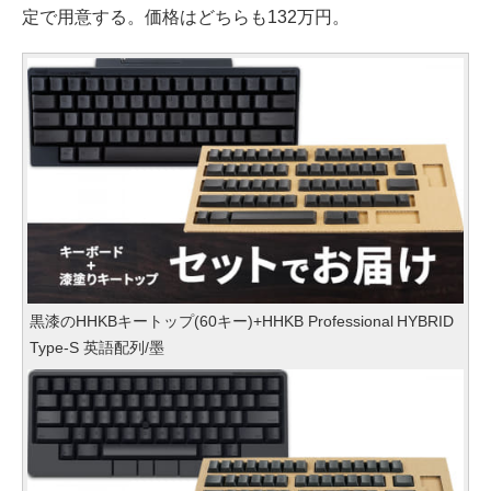
定で用意する。価格はどちらも132万円。
黒漆のHHKBキートップ(60キー)+HHKB Professional HYBRID
Type-S 英語配列/墨