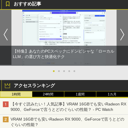
おすすめ記事
【特集】あなたのPCスペックにドンピシャな「ローカル
LLM」の選び方と快適化テク
●
●
●
●
●
アクセスランキング
1時間
24時間
1週間
1カ月
【今すぐ読みたい！人気記事】VRAM 16GBでも安いRadeon RX
9000、GeForceで言うとどのぐらいの性能？ - PC Watch
VRAM 16GBでも安いRadeon RX 9000、GeForceで言うとどの
ぐらいの性能？