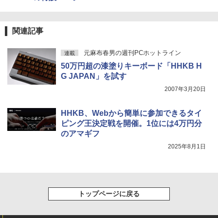
関連記事
元麻布春男の週刊PCホットライン
連載
50万円超の漆塗りキーボード「HHKB H
G JAPAN」を試す
2007年3月20日
HHKB、Webから簡単に参加できるタイ
ピング王決定戦を開催。1位には4万円分
のアマギフ
2025年8月1日
トップページに戻る