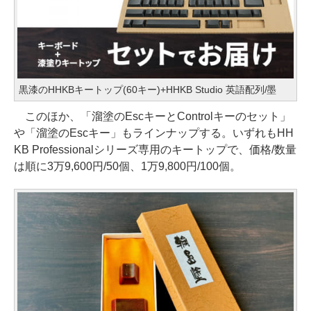
黒漆のHHKBキートップ(60キー)+HHKB Studio 英語配列/墨
このほか、「溜塗のEscキーとControlキーのセット」
や「溜塗のEscキー」もラインナップする。いずれもHH
KB Professionalシリーズ専用のキートップで、価格/数量
は順に3万9,600円/50個、1万9,800円/100個。