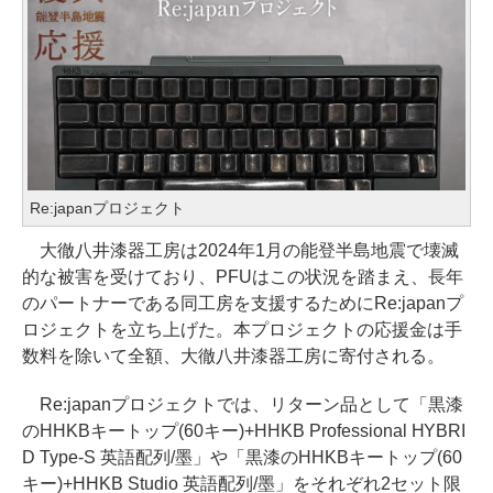
Re:japanプロジェクト
大徹八井漆器工房は2024年1月の能登半島地震で壊滅
的な被害を受けており、PFUはこの状況を踏まえ、長年
のパートナーである同工房を支援するためにRe:japanプ
ロジェクトを立ち上げた。本プロジェクトの応援金は手
数料を除いて全額、大徹八井漆器工房に寄付される。
Re:japanプロジェクトでは、リターン品として「黒漆
のHHKBキートップ(60キー)+HHKB Professional HYBRI
D Type-S 英語配列/墨」や「黒漆のHHKBキートップ(60
キー)+HHKB Studio 英語配列/墨」をそれぞれ2セット限