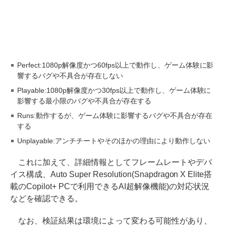
Perfect:1080p解像度かつ60fps以上で動作し、ゲーム体験に影
響するバグや不具合が存在しない
Playable:1080p解像度かつ30fps以上で動作し、ゲーム体験に
影響する最小限のバグや不具合が存在する
Runs:動作するが、ゲーム体験に影響するバグや不具合が存在
する
Unplayable:アンチチートやそのほかの理由により動作しない
これに加えて、詳細情報としてフレームレートやデバ
イス構成、Auto Super Resolution(Snapdragon X Elite搭
載のCopilot+ PCで利用できるAI超解像機能)の対応状況
などを確認できる。
なお、検証結果は環境によって変わる可能性があり、