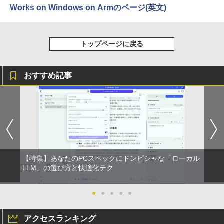
Works on Windows on Armのページ(英文)
トップページに戻る
おすすめ記事
【特集】あなたのPCスペックにドンピシャな「ローカル
LLM」の選び方と快適化テク
●
●
●
●
●
アクセスランキング