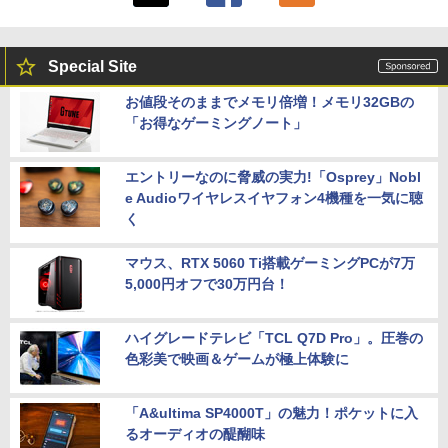
Special Site
お値段そのままでメモリ倍増！メモリ32GBの
「お得なゲーミングノート」
エントリーなのに脅威の実力!「Osprey」Nobl
e Audioワイヤレスイヤフォン4機種を一気に聴
く
マウス、RTX 5060 Ti搭載ゲーミングPCが7万
5,000円オフで30万円台！
ハイグレードテレビ「TCL Q7D Pro」。圧巻の
色彩美で映画＆ゲームが極上体験に
「A&ultima SP4000T」の魅力！ポケットに入
るオーディオの醍醐味