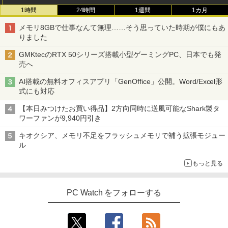
1時間
24時間
1週間
1カ月
メモリ8GBで仕事なんて無理……そう思っていた時期が僕にもあ
りました
GMKtecのRTX 50シリーズ搭載小型ゲーミングPC、日本でも発
売へ
AI搭載の無料オフィスアプリ「GenOffice」公開。Word/Excel形
式にも対応
【本日みつけたお買い得品】2方向同時に送風可能なShark製タ
ワーファンが9,940円引き
キオクシア、メモリ不足をフラッシュメモリで補う拡張モジュー
ル
もっと見る
PC Watch をフォローする