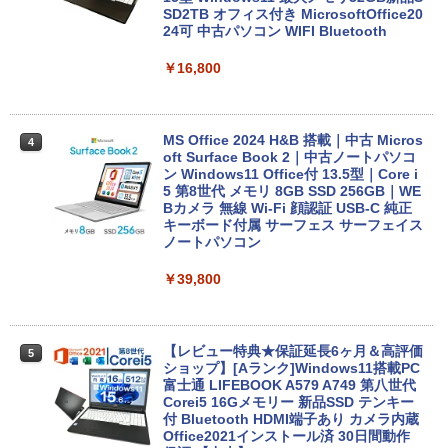
SD2TB オフィス付き MicrosoftOffice20
24可 中古パソコン WIFI Bluetooth
￥16,800
MS Office 2024 H&B 搭載｜中古 Micros
4
oft Surface Book 2｜中古ノートパソコ
ン Windows11 Office付 13.5型｜Core i
5 第8世代 メモリ 8GB SSD 256GB｜WE
Bカメラ 無線 Wi-Fi 顔認証 USB-C 純正
キーボード付属 サーフェス サーフェイス
ノートパソコン
￥39,800
【レビュー特典★保証延長6ヶ月＆高評価
5
ショップ】[Aランク]Windows11搭載PC
富士通 LIFEBOOK A579 A749 第八世代
Corei5 16Gメモリー 新品SSD テンキー
付 Bluetooth HDMI端子あり カメラ内蔵
Office2021インストール済 30日間動作