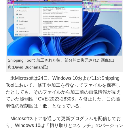
Snipping Toolで加工された後、部分的に復元された画像(出
典:David Buchanan氏)
米Microsoftは24日、Windows 10および11のSnipping
Toolにおいて、修正や加工を行なってファイルを保存し
たとしても、そのファイルから加工前の画像情報が見え
ていた脆弱性「CVE-2023-28303」を修正した。この脆
弱性の深刻度は「低」となっている。
Microsoftストアを通して更新プログラムを配信してお
り、Windows 10は「切り取りとスケッチ」のバージョン