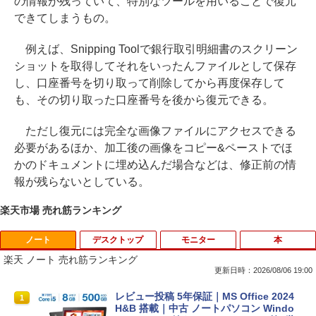
の情報が残っていて、特別なツールを用いることで復元
できてしまうもの。
例えば、Snipping Toolで銀行取引明細書のスクリーン
ショットを取得してそれをいったんファイルとして保存
し、口座番号を切り取って削除してから再度保存して
も、その切り取った口座番号を後から復元できる。
ただし復元には完全な画像ファイルにアクセスできる
必要があるほか、加工後の画像をコピー&ペーストでほ
かのドキュメントに埋め込んだ場合などは、修正前の情
報が残らないとしている。
楽天市場 売れ筋ランキング
ノート
デスクトップ
モニター
本
楽天 ノート 売れ筋ランキング
更新日時：2026/08/06 19:00
レビュー投稿 5年保証｜MS Office 2024
1
H&B 搭載｜中古 ノートパソコン Windo