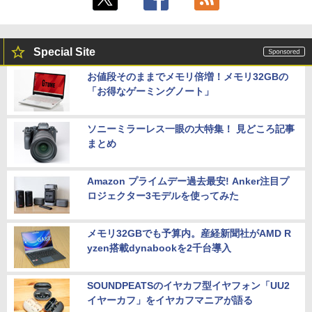
Special Site
お値段そのままでメモリ倍増！メモリ32GBの
「お得なゲーミングノート」
ソニーミラーレス一眼の大特集！ 見どころ記事
まとめ
Amazon プライムデー過去最安! Anker注目プ
ロジェクター3モデルを使ってみた
メモリ32GBでも予算内。産経新聞社がAMD R
yzen搭載dynabookを2千台導入
SOUNDPEATSのイヤカフ型イヤフォン「UU2
イヤーカフ」をイヤカフマニアが語る