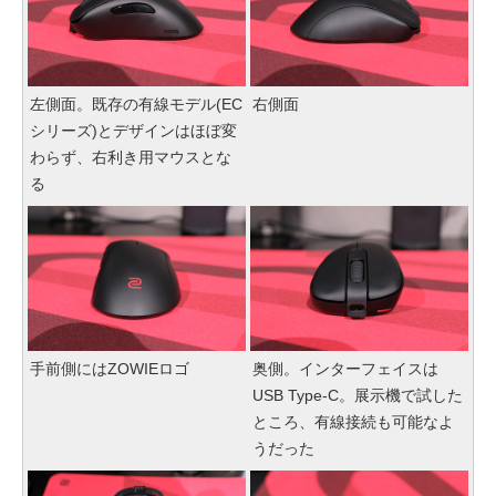
左側面。既存の有線モデル(EC
右側面
シリーズ)とデザインはほぼ変
わらず、右利き用マウスとな
る
手前側にはZOWIEロゴ
奥側。インターフェイスは
USB Type-C。展示機で試した
ところ、有線接続も可能なよ
うだった