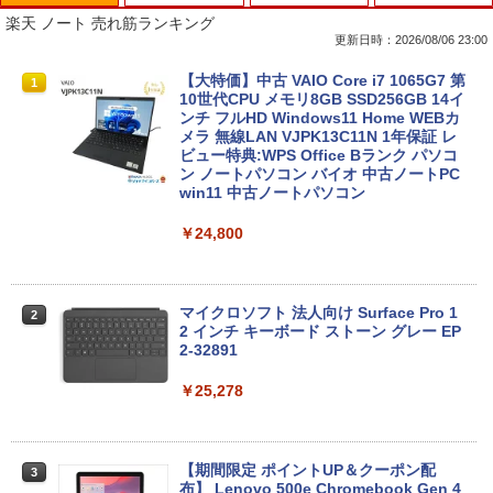
楽天 ノート 売れ筋ランキング
更新日時：2026/08/06 23:00
【大特価】中古 VAIO Core i7 1065G7 第
1
10世代CPU メモリ8GB SSD256GB 14イ
ンチ フルHD Windows11 Home WEBカ
メラ 無線LAN VJPK13C11N 1年保証 レ
ビュー特典:WPS Office Bランク パソコ
ン ノートパソコン バイオ 中古ノートPC
win11 中古ノートパソコン
￥24,800
マイクロソフト 法人向け Surface Pro 1
2
2 インチ キーボード ストーン グレー EP
2-32891
￥25,278
【期間限定 ポイントUP＆クーポン配
3
布】 Lenovo 500e Chromebook Gen 4