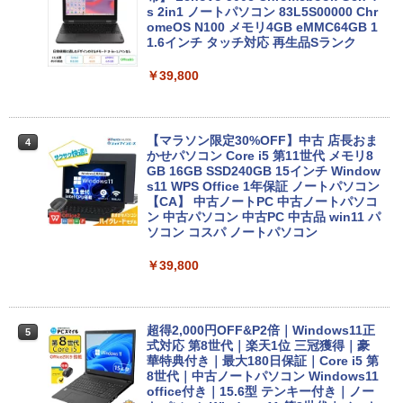
s 2in1 ノートパソコン 83L5S00000 Chr
omeOS N100 メモリ4GB eMMC64GB 1
1.6インチ タッチ対応 再生品Sランク
￥39,800
【マラソン限定30%OFF】中古 店長おま
4
かせパソコン Core i5 第11世代 メモリ8
GB 16GB SSD240GB 15インチ Window
s11 WPS Office 1年保証 ノートパソコン
【CA】 中古ノートPC 中古ノートパソコ
ン 中古パソコン 中古PC 中古品 win11 パ
ソコン コスパ ノートパソコン
￥39,800
超得2,000円OFF&P2倍｜Windows11正
5
式対応 第8世代｜楽天1位 三冠獲得｜豪
華特典付き｜最大180日保証｜Core i5 第
8世代｜中古ノートパソコン Windows11
office付き｜15.6型 テンキー付き｜ノー