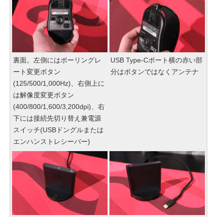
裏面。左側にはポーリングレ
USB Type-Cポート横の赤い部
ート変更ボタン
分はボタンではなくアンテナ
(125/500/1,000Hz)、右側上に
は解像度変更ボタン
(400/800/1,600/3,200dpi)、右
下には接続先切り替え兼電源
スイッチ(USBドングルまたは
エンハンストレシーバー)