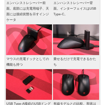
エンハンストレシーバー前
エンハンストレシーバー背
面。底部には充電用端子、天
面。インターフェイスはUSB
面には接続状態を示すインジ
Type-C。
ケータ
マウスの充電ドックとしての
乗せるだけで充電できるかた
機能も持つ
ち
USB Type-A接続のUSBドング
有線モデルとの比較。形状は