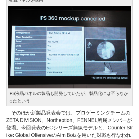
IPS液晶パネルの製品も開発していたが、製品化には至らなか
ったという
そのほか新製品発表会では、プロゲーミングチームの
ZETA DIVISION、Northeption、FENNEL所属メンバーが
登場。今回発表のECシリーズ無線モデルと、Counter Str
ike: Global OffensiveのAim Botzを用いた対戦も行なわれ