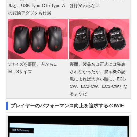
ルと、USB Type-C to Type-A
ほぼ変わらない
の変換アダプタも付属
3サイズを展開。左からL、
裏面。製品名は正式には発表
M、Sサイズ
されなかったが、展示機の記
載によれば大きい順に、EC1-
CW、EC2-CW、EC3-CWとな
るようだ
プレイヤーのパフォーマンス向上を追求するZOWIE