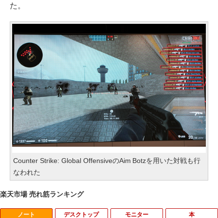
た。
Counter Strike: Global OffensiveのAim Botzを用いた対戦も行
なわれた
楽天市場 売れ筋ランキング
ノート
デスクトップ
モニター
本