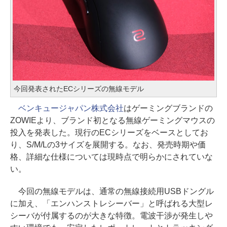
今回発表されたECシリーズの無線モデル
ベンキュージャパン株式会社
はゲーミングブランドの
ZOWIEより、ブランド初となる無線ゲーミングマウスの
投入を発表した。現行のECシリーズをベースとしてお
り、S/M/Lの3サイズを展開する。なお、発売時期や価
格、詳細な仕様については現時点で明らかにされていな
い。
今回の無線モデルは、通常の無線接続用USBドングル
に加え、「エンハンストレシーバー」と呼ばれる大型レ
シーバが付属するのが大きな特徴。電波干渉が発生しや