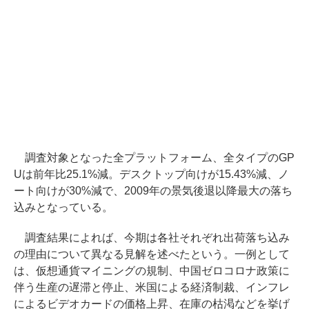
調査対象となった全プラットフォーム、全タイプのGP
Uは前年比25.1%減。デスクトップ向けが15.43%減、ノ
ート向けが30%減で、2009年の景気後退以降最大の落ち
込みとなっている。
調査結果によれば、今期は各社それぞれ出荷落ち込み
の理由について異なる見解を述べたという。一例として
は、仮想通貨マイニングの規制、中国ゼロコロナ政策に
伴う生産の遅滞と停止、米国による経済制裁、インフレ
によるビデオカードの価格上昇、在庫の枯渇などを挙げ