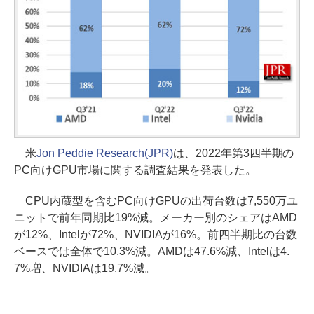
米
Jon Peddie Research(JPR)
は、2022年第3四半期の
PC向けGPU市場に関する調査結果を発表した。
CPU内蔵型を含むPC向けGPUの出荷台数は7,550万ユ
ニットで前年同期比19%減。メーカー別のシェアはAMD
が12%、Intelが72%、NVIDIAが16%。前四半期比の台数
ベースでは全体で10.3%減。AMDは47.6%減、Intelは4.
7%増、NVIDIAは19.7%減。