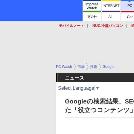
モバイルノート
NUC/小型パソコン
M
SSD
キーボード
マウス
PC Watch
市場
技術
Google
ニュース
Select Language
▼
Googleの検索結果、
た「役立つコンテンツ