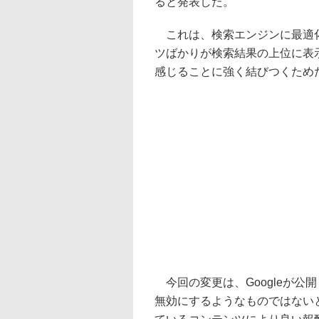
ると発表した。
これは、検索エンジンに最適化された(SE
ツばかりが検索結果の上位に表
感じることに強く結びつくため
今回の変更は、Googleが公
無効にするようなものではない