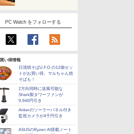
PC Watch をフォローする
買い得情報
日清焼そばU.F.O.の12個セッ
トがお買い得。マルちゃん焼
そばも！
2方向同時に送風可能な
Shark製タワーファンが
9,940円引き
Ankerのソーラーパネル付き
監視カメラが4千円引き
ASUSのRyzen AI搭載ノート