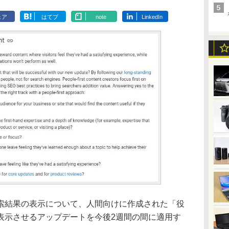
ェア
はてブ
note
LinkedIn
)、検索結果の表示について、人間向けに作成された「役
表示させるアップデートを今後2週間の間に適用す