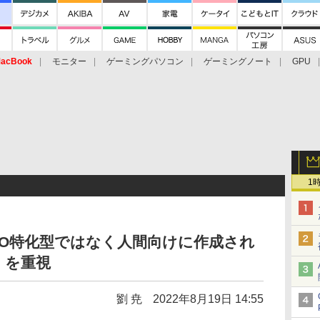
acBook
モニター
ゲーミングパソコン
ゲーミングノート
GPU
1
SEO特化型ではなく人間向けに作成され
」を重視
劉 尭
2022年8月19日 14:55