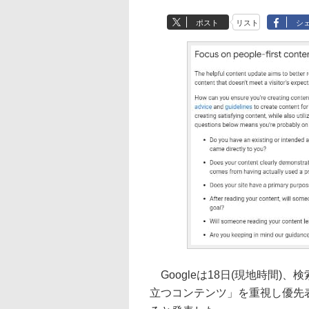
ポスト
リスト
シ
Googleは18日(現地時間
立つコンテンツ」を重視し優先