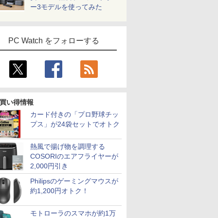
ー3モデルを使ってみた
PC Watch をフォローする
買い得情報
カード付きの「プロ野球チッ
プス」が24袋セットでオトク
熱風で揚げ物を調理する
COSORIのエアフライヤーが
2,000円引き
Philipsのゲーミングマウスが
約1,200円オトク！
モトローラのスマホが約1万