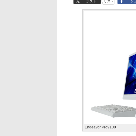
ポスト
リスト
シ
Endeavor Pro9100