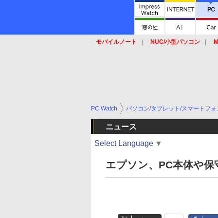
モバイルノート
NUC/小型パソコン
M
SSD
キーボード
マウス
PC Watch
パソコン/タブレット/スマートフォ
ニュース
Select Language
▼
エプソン、PC本体や保