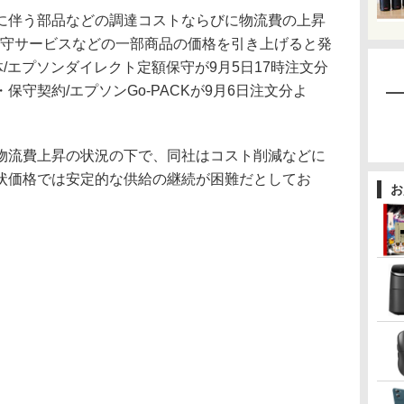
に伴う部品などの調達コストならびに物流費の上昇
保守サービスなどの一部商品の価格を引き上げると発
体/エプソンダイレクト定額保守が9月5日17時注文分
守契約/エプソンGo-PACKが9月6日注文分よ
流費上昇の状況の下で、同社はコスト削減などに
状価格では安定的な供給の継続が困難だとしてお
お