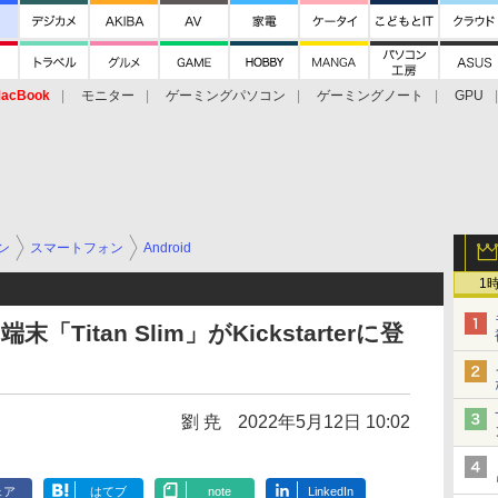
acBook
モニター
ゲーミングパソコン
ゲーミングノート
GPU
ン
スマートフォン
Android
1
「Titan Slim」がKickstarterに登
劉 尭
2022年5月12日 10:02
ェア
はてブ
note
LinkedIn