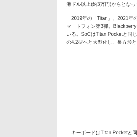
港ドル以上(約3万円)からとなっ
2019年の「Titan」、2021年
マートフォン第3弾。Blackb
いる。SoCはTitan Pocketと
の4.2型へと大型化し、長方形
キーボードはTitan Pock