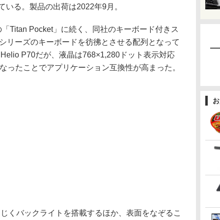
ている。製品の出荷は2022年9月。
の「Titan Pocket」に続く、同社のキーボード付きス
erryシリーズのキーボードを彷彿とさせる配列となって
同じHelio P70だが、液晶は768×1,280ドット表示対応
となったことでアプリケーション互換性が高まった。
お
etと同じくバックライトを搭載するほか、表面をなぞるこ