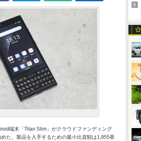
roid端末「Titan Slim」がクラウドファンディング
を募り始めた。製品を入手するための最小出資額は1,955香