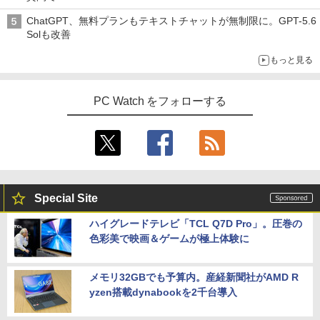
ChatGPT、無料プランもテキストチャットが無制限に。GPT-5.6
Solも改善
もっと見る
PC Watch をフォローする
Special Site
ハイグレードテレビ「TCL Q7D Pro」。圧巻の
色彩美で映画＆ゲームが極上体験に
メモリ32GBでも予算内。産経新聞社がAMD R
yzen搭載dynabookを2千台導入