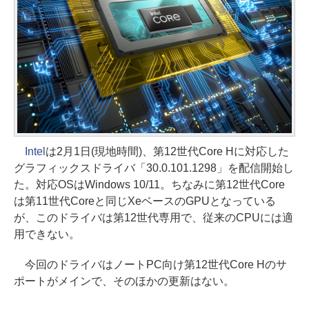
Intel
は2月1日(現地時間)、第12世代Core Hに対応した
グラフィックスドライバ「30.0.101.1298」を配信開始し
た。対応OSはWindows 10/11。ちなみに第12世代Core
は第11世代Coreと同じXeベースのGPUとなっている
が、このドライバは第12世代専用で、従来のCPUには適
用できない。
今回のドライバはノートPC向け第12世代Core Hのサ
ポートがメインで、そのほかの更新はない。