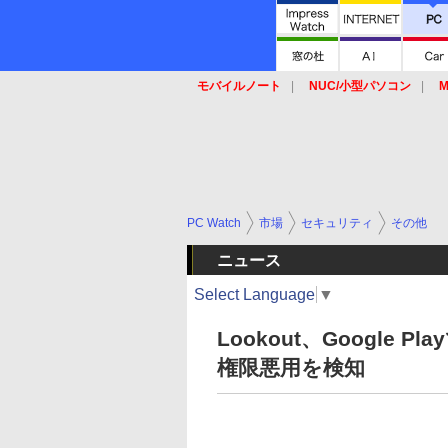
モバイルノート
NUC/小型パソコン
M
SSD
キーボード
マウス
PC Watch
市場
セキュリティ
その他
ニュース
Select Language
▼
Lookout、Google
権限悪用を検知