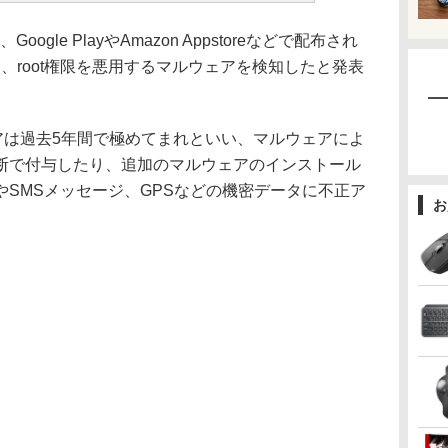
Google PlayやAmazon Appstoreなどで配布され
から、root権限を悪用するマルウェアを検知したと発表
アは過去5年間で極めてまれといい、マルウェアによ
断で付与したり、追加のマルウェアのインストール
SMSメッセージ、GPSなどの機密データに不正ア
お