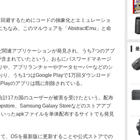
行を回避するためにコードの抽象化とエミュレーショ
なみ、このマルウェアを「AbstractEmu」と命
最
を含んだ関連アプリケーションが発見され、うち7つのアプ
能が含まれていたという。おもにパスワードマネージ
リや、アプリランチャーやデータセーバーなどのシ
、うち1つはGoogle Playで1万回ダウンロード
e Playのアプリは既に削除されている。
計17カ国のユーザーが被害を受けたという。配布
ppstore、Samsung Galaxy Storeなどのストアアプ
ureといったapkファイルを単体配布するサイトでも発見
として、OSを最新版に更新することや公式ストアでの