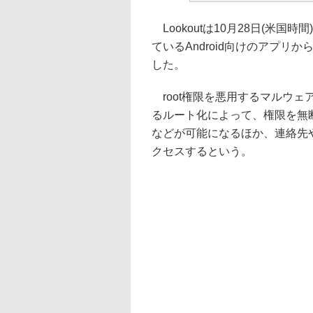
Lookoutは10月28日(米国時間)、
ているAndroid向けのアプリ
した。
root権限を悪用するマルウェ
るルート化によって、権限を無
などが可能になるほか、連絡先や
クセスするという。