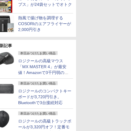
プス」が24袋セットでオトク
熱風で揚げ物を調理する
COSORIのエアフライヤーが
2,000円引き
新記事
本日みつけたお買い得品
ロジクールの高級マウス
「MX MASTER 4」が最安
値！Amazonで3千円弱の割
引
本日みつけたお買い得品
ロジクールのコンパクトキー
ボードが3,720円引き。
Bluetoothで3台接続対応
本日みつけたお買い得品
ロジクールの高級トラックボ
ールが3,320円オフ！定番モ