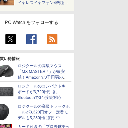
イヤレスイヤフォン4機種を
一気に聴く
PC Watch をフォローする
買い得情報
ロジクールの高級マウス
「MX MASTER 4」が最安
値！Amazonで3千円弱の割
引
ロジクールのコンパクトキー
ボードが3,720円引き。
Bluetoothで3台接続対応
ロジクールの高級トラックボ
ールが3,320円オフ！定番モ
デルも5,280円に割引中
カード付きの「プロ野球チッ