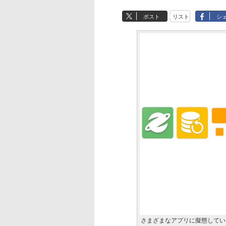
ポスト
リスト
シ
さまざまなアプリに擬態してい