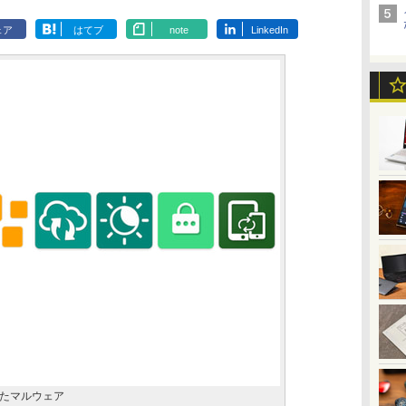
ェア
はてブ
note
LinkedIn
たマルウェア