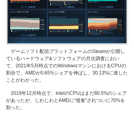
ゲームソフト配信プラットフォームのSteamが公開し
ているハードウェア&ソフトウェアの月次調査におい
て、2021年5月時点でのWindowsマシンにおけるCPUの
割合で、AMDが0.65%シェアを伸ばし、30.13%に達した
ことがわかった。
2019年12月時点で、IntelのCPUはまだ80.5%のシェア
があったが、じわじわとAMDに“侵食”されついに70%を
割った。