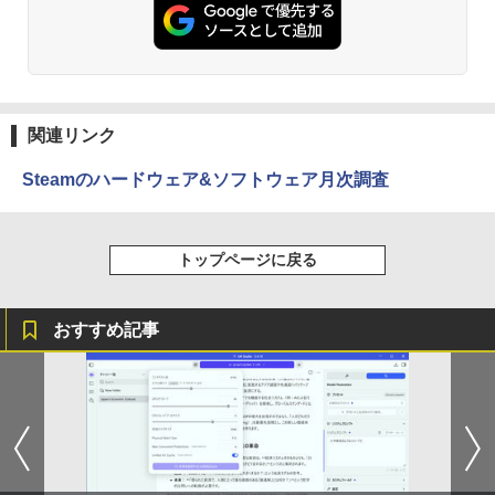
￥770
異世界居酒屋「のぶ」(22) (角川コミックス・
エース)
関連リンク
￥832
Steamのハードウェア&ソフトウェア月次調査
ONE PIECE モノクロ版 115 (ジャンプコミッ
トップページに戻る
クスDIGITAL)
￥594
おすすめ記事
HUNTER×HUNTER モノクロ版 39 (ジャンプ
コミックスDIGITAL)
￥572