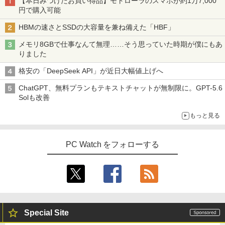
【本日みつけたお買い得品】モトローラのスマホが約1万7,000
円で購入可能
HBMの速さとSSDの大容量を兼ね備えた「HBF」
メモリ8GBで仕事なんて無理……そう思っていた時期が僕にもあ
りました
格安の「DeepSeek API」が近日大幅値上げへ
ChatGPT、無料プランもテキストチャットが無制限に。GPT-5.6
Solも改善
もっと見る
PC Watch をフォローする
Special Site