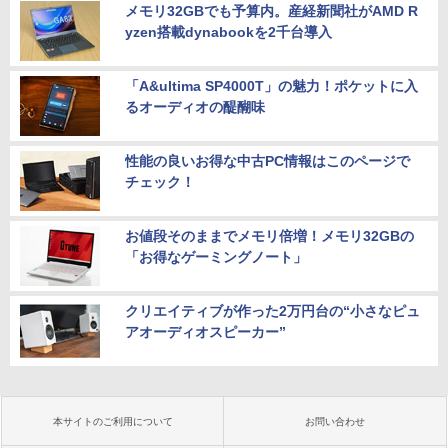
メモリ32GBでも予算内。産経新聞社がAMD R
yzen搭載dynabookを2千台導入
「A&ultima SP4000T」の魅力！ポケットに入
るオーディオの醍醐味
性能の良いお得な中古PC情報はこのページで
チェック！
お値段そのままでメモリ倍増！メモリ32GBの
「お得なゲーミングノート」
クリエイティブが作った2万円台の“小さなピュ
アオーディオスピーカー”
本サイトのご利用について
お問い合わせ