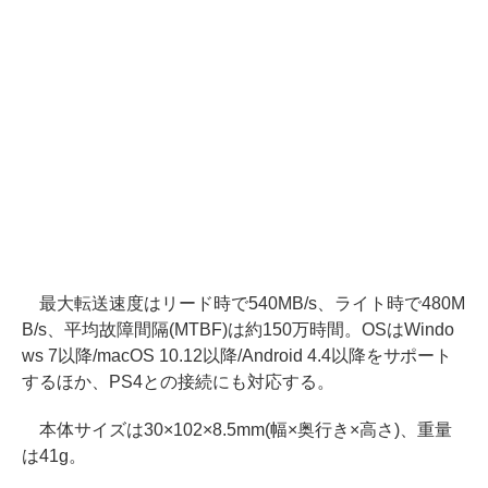
最大転送速度はリード時で540MB/s、ライト時で480M
B/s、平均故障間隔(MTBF)は約150万時間。OSはWindo
ws 7以降/macOS 10.12以降/Android 4.4以降をサポート
するほか、PS4との接続にも対応する。
本体サイズは30×102×8.5mm(幅×奥行き×高さ)、重量
は41g。