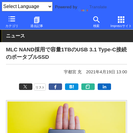
Powered by
Translate
PC Watch
半導体/周辺機器
SSD
その他
カテゴリ
過去記事
検索
Impressサイト
ニュース
MLC NAND採用で容量1TBのUSB 3.1 Type-C接続
のポータブルSSD
宇都宮 充
2021年4月19日 13:00
リスト