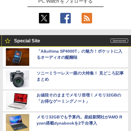
PC Watch をフォローする
Special Site
「A&ultima SP4000T」の魅力！ポケットに入
るオーディオの醍醐味
ソニーミラーレス一眼の大特集！ 見どころ記事
まとめ
お値段そのままでメモリ倍増！メモリ32GBの
「お得なゲーミングノート」
メモリ32GBでも予算内。産経新聞社がAMD R
yzen搭載dynabookを2千台導入