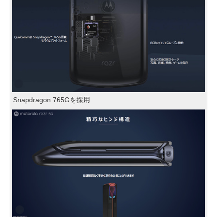
Snapdragon 765Gを採用