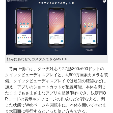
好みにあわせてカスタムできるMy UX
背面上側には、タッチ対応の2.7型/800×600ドットの
クイックビューディスプレイと、4,800万画素カメラを装
備。クイックビューディスプレイでは通知の確認などに
加え、アプリのショートカットが配置可能。本体を閉じ
たままでもさまざまなアプリを起動/操作でき、決済用Q
Rコードの表示やメッセージの作成などが行なえる。閉
じた状態でWebページを閲覧中に、本体を開いてそのま
ま大画面に移行するといった使い方もできる。