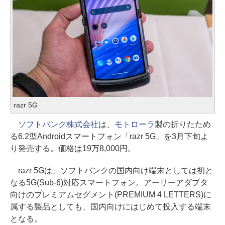
razr 5G
ソフトバンク株式会社
は、
モトローラ
製の折りたため
る6.2型Androidスマートフォン「razr 5G」を3月下旬よ
り発売する。価格は19万8,000円。
razr 5Gは、ソフトバンクの国内向け端末としては初と
なる5G(Sub-6)対応スマートフォン。アーリーアダプタ
向けのプレミアムセグメント(PREMIUM 4 LETTERS)に
属する製品としても、国内向けにはじめて投入する端末
となる。