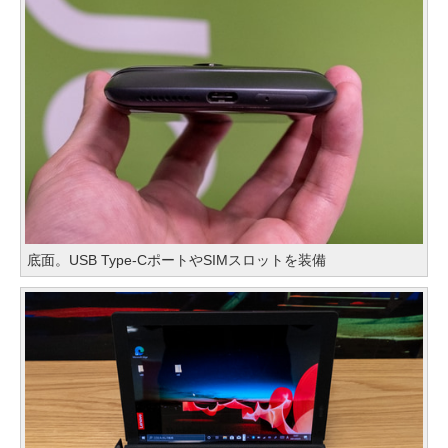
底面。USB Type-CポートやSIMスロットを装備