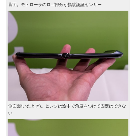
背面。モトローラのロゴ部分が指紋認証センサー
側面(開いたとき)。ヒンジは途中で角度をつけて固定はできな
い