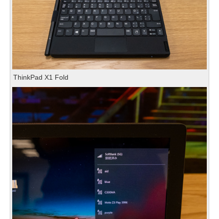
ThinkPad X1 Fold