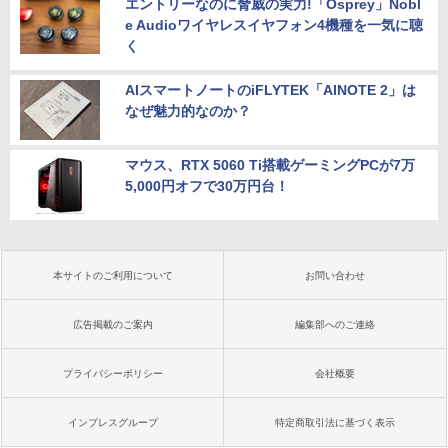
エントリーなのに脅威の実力!「Osprey」Nobl
e Audioワイヤレスイヤフォン4機種を一気に聴
く
AIスマートノートのiFLYTEK「AINOTE 2」は
なぜ魅力的なのか？
マウス、RTX 5060 Ti搭載ゲーミングPCが7万
5,000円オフで30万円台！
本サイトのご利用について
お問い合わせ
広告掲載のご案内
編集部へのご連絡
プライバシーポリシー
会社概要
インプレスグループ
特定商取引法に基づく表示