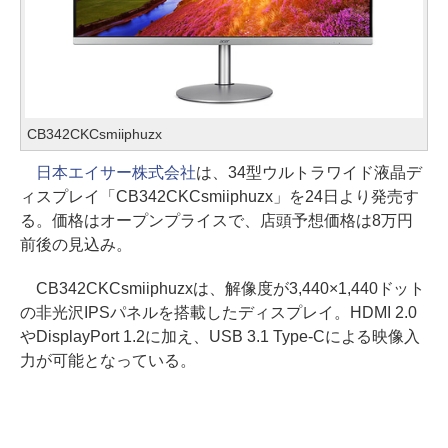
CB342CKCsmiiphuzx
日本エイサー株式会社
は、34型ウルトラワイド液晶デ
ィスプレイ「CB342CKCsmiiphuzx」を24日より発売す
る。価格はオープンプライスで、店頭予想価格は8万円
前後の見込み。
CB342CKCsmiiphuzxは、解像度が3,440×1,440ドット
の非光沢IPSパネルを搭載したディスプレイ。HDMI 2.0
やDisplayPort 1.2に加え、USB 3.1 Type-Cによる映像入
力が可能となっている。