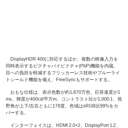
DisplayHDR 400に対応するほか、複数の映像入力を
同時表示するピクチャバイピクチャ(PbP)機能を内蔵。
目への負担を軽減するフリッカーレス技術やブルーライ
トシールド機能を備え、FreeSyncもサポートする。
おもな仕様は、表示色数が約1,670万色、応答速度が1
ms、輝度が400cd/平方m、コントラスト比が1,000:1、視
野角が上下/左右ともに178度。色域はsRGB比99%をカ
バーする。
インターフェイスは、HDMI 2.0×2、DisplayPort 1.2、