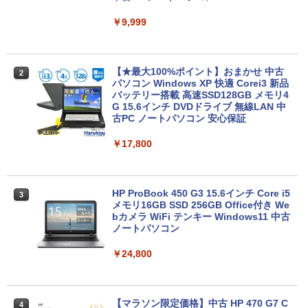
￥9,999
【★最大100%ポイント】おまかせ 中古
2
パソコン Windows XP 快適 Corei3 新品
バッテリー搭載 高速SSD128GB メモリ4
G 15.6インチ DVDドライブ 無線LAN 中
古PC ノートパソコン 安心保証
￥17,800
HP ProBook 450 G3 15.6インチ Core i5
3
メモリ16GB SSD 256GB Office付き We
bカメラ WiFi テンキー Windows11 中古
ノートパソコン
￥24,800
【マラソン限定価格】中古 HP 470 G7 C
4