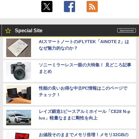
Special Site
AIスマートノートのiFLYTEK「AINOTE 2」は
なぜ魅力的なのか？
ソニーミラーレス一眼の大特集！ 見どころ記事
まとめ
性能の良いお得な中古PC情報はこのページで
チェック！
レイズ鍛造1ピースアルミホイール「CE28 N-p
lus」軽量なままに剛性を向上
お値段そのままでメモリ倍増！メモリ32GBの