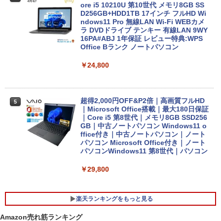
ore i5 10210U 第10世代 メモリ8GB SS
D256GB+HDD1TB 17インチ フルHD Wi
ndows11 Pro 無線LAN Wi-Fi WEBカメ
ラ DVDドライブ テンキー 有線LAN 9WY
16PA#ABJ 1年保証 レビュー特典:WPS
Office Bランク ノートパソコン
￥24,800
超得2,000円OFF&P2倍｜高画質フルHD
5
｜Microsoft Office搭載｜最大180日保証
｜Core i5 第8世代｜メモリ8GB SSD256
GB｜中古ノートパソコン Windows11 o
ffice付き｜中古ノートパソコン｜ノート
パソコン Microsoft Office付き｜ノート
パソコンWindows11 第8世代｜パソコン
￥29,800
楽天ランキングをもっと見る
Amazon売れ筋ランキング