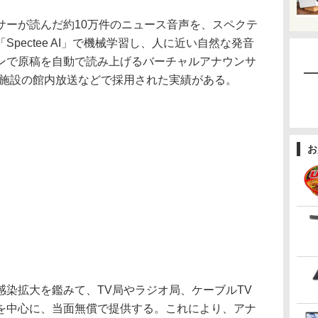
ーが読んだ約10万件のニュース音声を、スペクテ
pectee AI」で機械学習し、人に近い自然な発音
ンで原稿を自動で読み上げるバーチャルアナウンサ
業施設の館内放送などで採用された実績がある。
お
染拡大を鑑みて、TV局やラジオ局、ケーブルTV
を中心に、当面無償で提供する。これにより、アナ