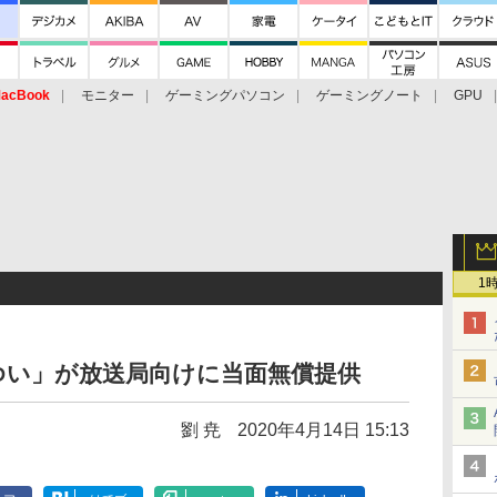
acBook
モニター
ゲーミングパソコン
ゲーミングノート
GPU
1
ゆい」が放送局向けに当面無償提供
劉 尭
2020年4月14日 15:13