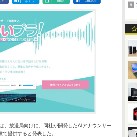
ェア
はてブ
note
LinkedIn
は、放送局向けに、同社が開発したAIアナウンサー
償で提供すると発表した。