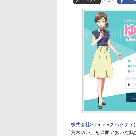
ポスト
リスト
シ
株式会社Spectee(スペクティ)
「荒木ゆい」を当面のあいだ無