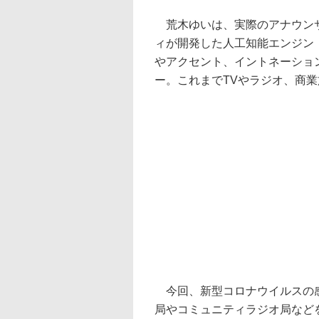
荒木ゆいは、実際のアナウンサ
ィが開発した人工知能エンジン「S
やアクセント、イントネーショ
ー。これまでTVやラジオ、商
今回、新型コロナウイルスの感
局やコミュニティラジオ局など