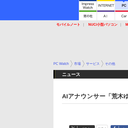
モバイルノート
NUC/小型パソコン
M
SSD
キーボード
マウス
PC Watch
市場
サービス
その他
ニュース
AIアナウンサー「荒木