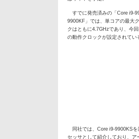
すでに発売済みの「Core i9-99
9900KF」では、単コアの最
クはともに4.7GHzであり、今回の
の動作クロックが設定されてい
同社では、Core i9-9900
セッサとして紹介しており、ア