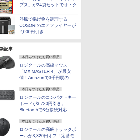
プス」が24袋セットでオトク
熱風で揚げ物を調理する
COSORIのエアフライヤーが
2,000円引き
新記事
本日みつけたお買い得品
ロジクールの高級マウス
「MX MASTER 4」が最安
値！Amazonで3千円弱の割
引
本日みつけたお買い得品
ロジクールのコンパクトキー
ボードが3,720円引き。
Bluetoothで3台接続対応
本日みつけたお買い得品
ロジクールの高級トラックボ
ールが3,320円オフ！定番モ