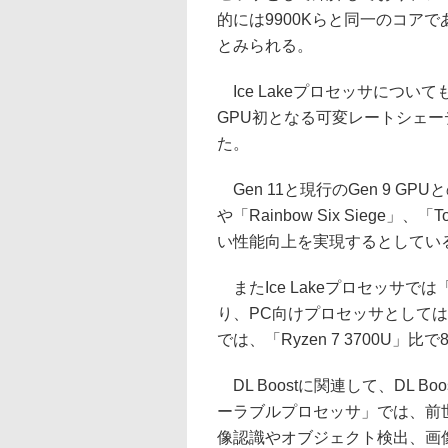
的には9900Kらと同一のコア
とみられる。
Ice Lakeプロセッサについて
GPU初となる可変レートシェ
た。
Gen 11と現行のGen 9 GPUとの比較
や「Rainbow Six Siege」、「
い性能向上を実現するとしてい
またIce Lakeプロセッサでは「In
り、PC向けプロセッサとしては
では、「Ryzen 7 3700U
DL Boostに関連して、DL B
ーラブルプロセッサ」では、前世
像認識やオブジェクト検出、画像