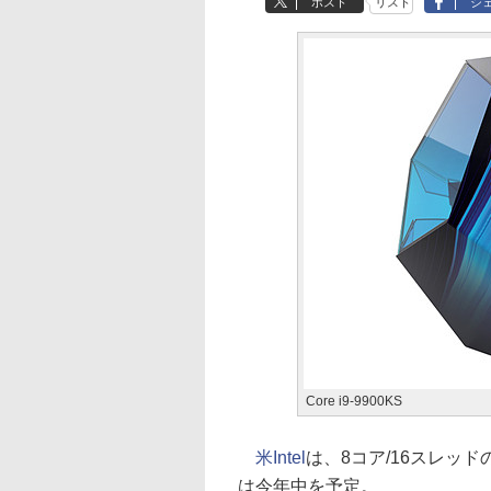
ポスト
リスト
シ
Core i9-9900KS
米Intel
は、8コア/16スレッドの
は今年中を予定。