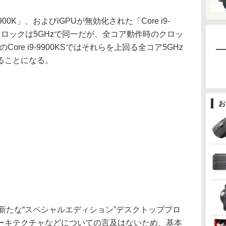
00K」、およびiGPUが無効化された「Core i9-
大クロックは5GHzで同一だが、全コア動作時のクロッ
Core i9-9900KSではそれらを上回る全コア5GHz
ることになる。
お
KSを新たな“スペシャルエディション”デスクトッププロ
ーキテクチャなどについての言及はないため、基本