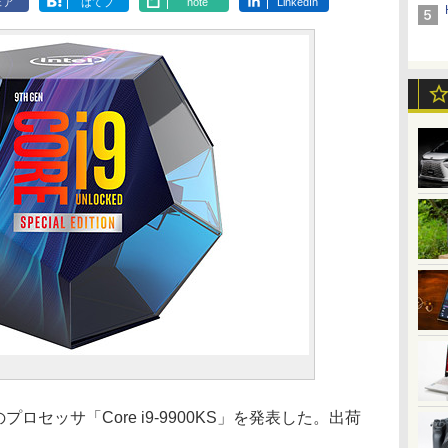
ェア
はてブ
note
LinkedIn
プロセッサ「Core i9-9900KS」を発表した。出荷