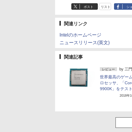
ポスト
リスト
シ
関連リンク
Intelのホームページ
ニュースリリース(英文)
関連記事
by
三門
レビュー
世界最高のゲー
ロセッサ、「Core 
9900K」をテス
2018年