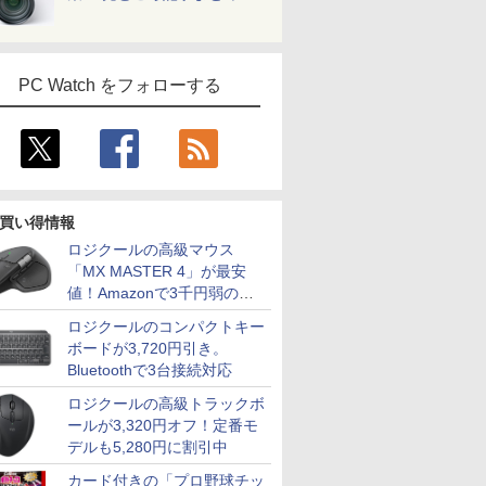
PC Watch をフォローする
買い得情報
ロジクールの高級マウス
「MX MASTER 4」が最安
値！Amazonで3千円弱の割
引
ロジクールのコンパクトキー
ボードが3,720円引き。
Bluetoothで3台接続対応
ロジクールの高級トラックボ
ールが3,320円オフ！定番モ
デルも5,280円に割引中
カード付きの「プロ野球チッ