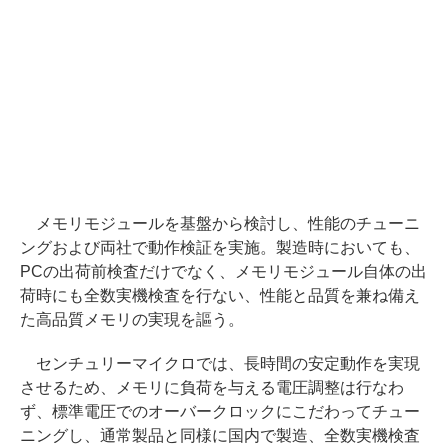
メモリモジュールを基盤から検討し、性能のチューニ
ングおよび両社で動作検証を実施。製造時においても、
PCの出荷前検査だけでなく、メモリモジュール自体の出
荷時にも全数実機検査を行ない、性能と品質を兼ね備え
た高品質メモリの実現を謳う。
センチュリーマイクロでは、長時間の安定動作を実現
させるため、メモリに負荷を与える電圧調整は行なわ
ず、標準電圧でのオーバークロックにこだわってチュー
ニングし、通常製品と同様に国内で製造、全数実機検査