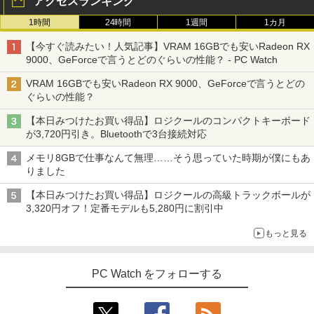
アクセスランキング
1時間
24時間
1週間
1カ月
【今すぐ読みたい！人気記事】VRAM 16GBでも安いRadeon RX
9000、GeForceで言うとどのぐらいの性能？ - PC Watch
VRAM 16GBでも安いRadeon RX 9000、GeForceで言うとどの
ぐらいの性能？
【本日みつけたお買い得品】ロジクールのコンパクトキーボード
が3,720円引き。Bluetoothで3台接続対応
メモリ8GBで仕事なんて無理……そう思っていた時期が僕にもあ
りました
【本日みつけたお買い得品】ロジクールの高級トラックボールが
3,320円オフ！定番モデルも5,280円に割引中
もっと見る
PC Watch をフォローする