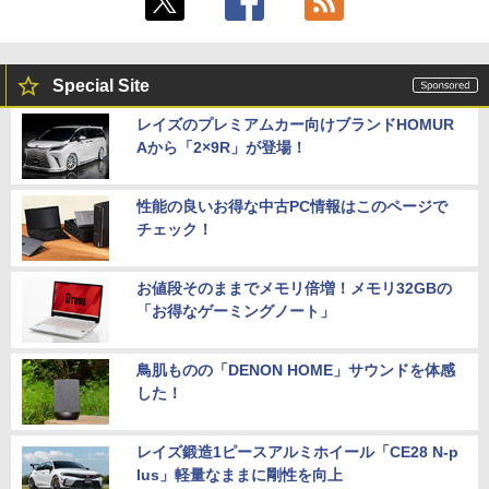
Special Site
レイズのプレミアムカー向けブランドHOMUR
Aから「2×9R」が登場！
性能の良いお得な中古PC情報はこのページで
チェック！
お値段そのままでメモリ倍増！メモリ32GBの
「お得なゲーミングノート」
鳥肌ものの「DENON HOME」サウンドを体感
した！
レイズ鍛造1ピースアルミホイール「CE28 N-p
lus」軽量なままに剛性を向上