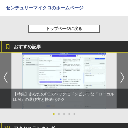
センチュリーマイクロのホームページ
トップページに戻る
おすすめ記事
【特集】あなたのPCスペックにドンピシャな「ローカル
LLM」の選び方と快適化テク
●
●
●
●
●