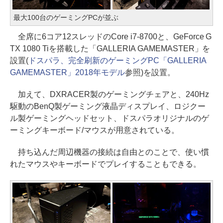
最大100台のゲーミングPCが並ぶ
全席に6コア12スレッドのCore i7-8700と、GeForce G
TX 1080 Tiを搭載した「GALLERIA GAMEMASTER」を
設置(
ドスパラ、完全刷新のゲーミングPC「GALLERIA
GAMEMASTER」2018年モデル
参照)を設置。
加えて、DXRACER製のゲーミングチェアと、240Hz
駆動のBenQ製ゲーミング液晶ディスプレイ、ロジクー
ル製ゲーミングヘッドセット、ドスパラオリジナルのゲ
ーミングキーボード/マウスが用意されている。
持ち込んだ周辺機器の接続は自由とのことで、使い慣
れたマウスやキーボードでプレイすることもできる。