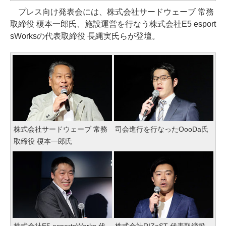
プレス向け発表会には、株式会社サードウェーブ 常務
取締役 榎本一郎氏、施設運営を行なう株式会社E5 esport
sWorksの代表取締役 長縄実氏らが登壇。
株式会社サードウェーブ 常務
司会進行を行なったOooDa氏
取締役 榎本一郎氏
株式会社E5 esportsWorks 代
株式会社RIZeST 代表取締役