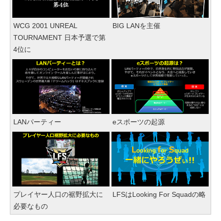
WCG 2001 UNREAL
BIG LANを主催
TOURNAMENT 日本予選で第
4位に
LANパーティー
eスポーツの起源
プレイヤー人口の裾野拡大に
LFSはLooking For Squadの略
必要なもの