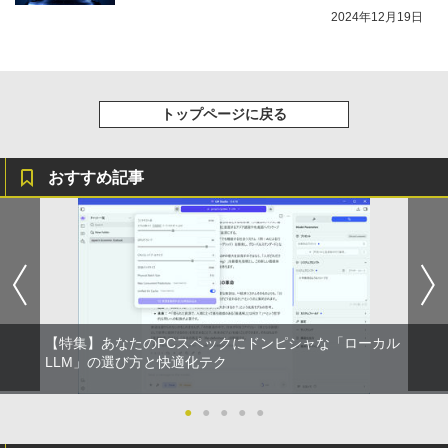
2024年12月19日
トップページに戻る
おすすめ記事
【特集】あなたのPCスペックにドンピシャな「ローカル
LLM」の選び方と快適化テク
●
●
●
●
●