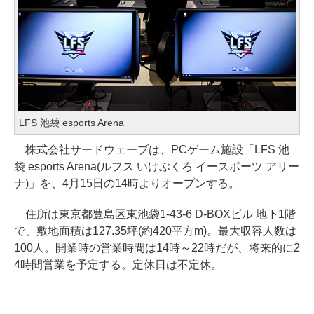
LFS 池袋 esports Arena
株式会社サードウェーブは、PCゲーム施設「LFS 池
袋 esports Arena(ルフス いけぶくろ イースポーツ アリー
ナ)」を、4月15日の14時よりオープンする。
住所は東京都豊島区東池袋1-43-6 D-BOXビル 地下1階
で、敷地面積は127.35坪(約420平方m)。最大収容人数は
100人。開業時の営業時間は14時～22時だが、将来的に2
4時間営業を予定する。定休日は不定休。