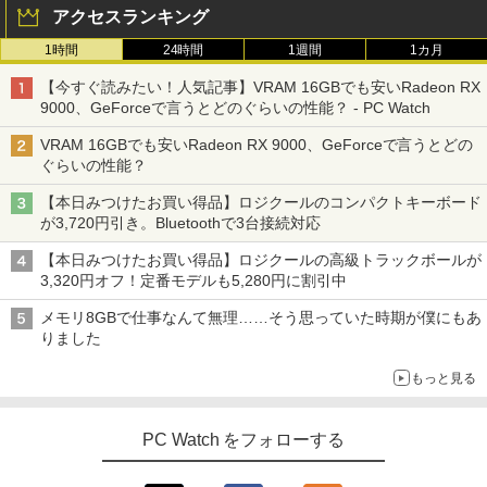
アクセスランキング
1時間
24時間
1週間
1カ月
【今すぐ読みたい！人気記事】VRAM 16GBでも安いRadeon RX
9000、GeForceで言うとどのぐらいの性能？ - PC Watch
VRAM 16GBでも安いRadeon RX 9000、GeForceで言うとどの
ぐらいの性能？
【本日みつけたお買い得品】ロジクールのコンパクトキーボード
が3,720円引き。Bluetoothで3台接続対応
【本日みつけたお買い得品】ロジクールの高級トラックボールが
3,320円オフ！定番モデルも5,280円に割引中
メモリ8GBで仕事なんて無理……そう思っていた時期が僕にもあ
りました
もっと見る
PC Watch をフォローする