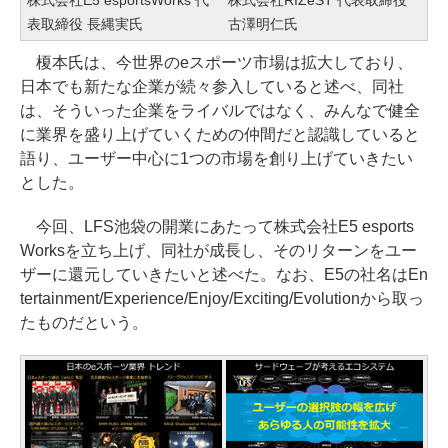
表取締役 長縄実氏
古澤明仁氏
榎本氏は、今世界のeスポーツ市場は拡大しており、
日本でも新たな企業が続々参入していると述べ、同社
は、そういった企業をライバルではなく、みんなで健全
に業界を盛り上げていくための仲間だと認識していると
語り、ユーザー中心に1つの市場を創り上げていきたい
とした。
今回、LFS池袋の開業にあたって株式会社E5 esports
Worksを立ち上げ、同社が成長し、そのリターンをユー
ザーに還元していきたいと述べた。なお、E5の社名はEn
tertainment/Experience/Enjoy/Exciting/Evolutionから取っ
たものだという。