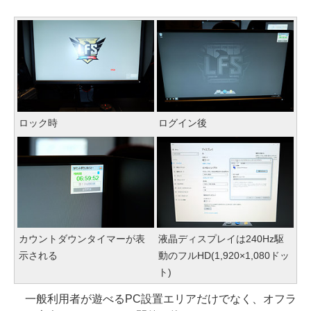
ロック時
ログイン後
カウントダウンタイマーが表
液晶ディスプレイは240Hz駆
示される
動のフルHD(1,920×1,080ドッ
ト)
一般利用者が遊べるPC設置エリアだけでなく、オフラ