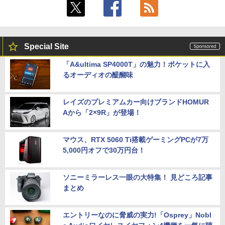
Special Site
「A&ultima SP4000T」の魅力！ポケットに入
るオーディオの醍醐味
レイズのプレミアムカー向けブランドHOMUR
Aから「2×9R」が登場！
マウス、RTX 5060 Ti搭載ゲーミングPCが7万
5,000円オフで30万円台！
ソニーミラーレス一眼の大特集！ 見どころ記事
まとめ
エントリーなのに脅威の実力!「Osprey」Nobl