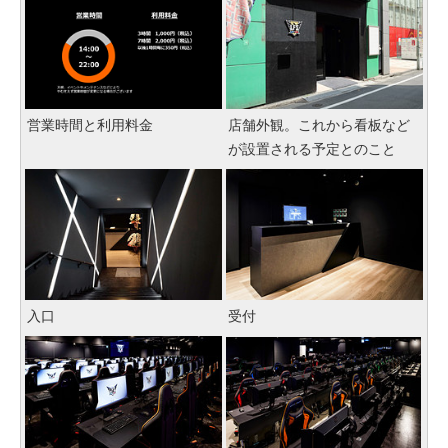
営業時間と利用料金
店舗外観。これから看板など
が設置される予定とのこと
入口
受付