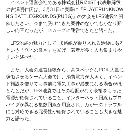
イベント運営会社である株式会社RIZeST 代表取締役
の古澤明仁氏は、3月31日に実際に「PLAYERUNKNOW
N'S BATTLEGROUNDS(PUBG)」の大会をLFS池袋で開
催したさい、今まで受けてきた案件のなかでもかなり難
しい内容だったが、スムーズに運営できたと語った。
LFS池袋の魅力として、8路線が乗り入れる池袋にある
という「立地の良さ」を挙げ、若者が多く人も集まりや
すいと述べた。
また、大会の運営経験から、高スペックなPCを大量に
稼働させるゲーム大会では、消費電力が大きく、イベン
ト施設を借りても事前に電気工事が必要になる場合がほ
とんどだが、LFS池袋ではその心配がなく余裕をもった
電源が確保されていること、インターネット回線もプロ
バイダが異なる複数回線が用意され、万が一のトラブル
にも対応できる冗長性が確保されていることも大きな魅
力と語った。