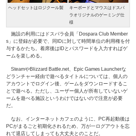
ヘッドセットはロジクール製
キーボードとマウスはドスパ
ラオリジナルのゲーミング仕
様
施設の利用にはドスパラ会員「Dospara Club Member
s」に登録が必要で、同IDに対して時間単位の利用権を付
与するかたち。着席後はIDとパスワードを入力すればゲ
ームを楽しめる。
SteamやBlizzard Battle.net、Epic Games Launcherな
どランチャー経由で遊べるタイトルについては、個人の
アカウントでログイン後、ゲームをダウンロードするこ
とで遊べる。ただし、ユーザー個人が所有していないゲ
ームを遊べる施設というわけではないので注意が必要
だ。
なお、インターネットカフェのように、PC再起動後は
PCがまるごと初期化されるため、万が一ログアウトを忘
れて退店してしまっても大丈夫とのことだ。