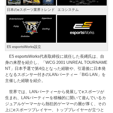
日本のeスポーツ業界トレンド
エコシステム
E5 esportsWorks設立
E5 esportsWorks代表取締役に就任した長縄氏は、自
身の来歴を紹介し、「WCG 2001 UNREAL TOURNAME
NT」日本予選で第4位となった経験や、引退後に日本発
となるスポンサー付きのLANパーティー「BIG LAN」を
主催した経験を紹介。
世界では、LANパーティーから発展してeスポーツが
生まれ、LANパーティーを積極的に開いて遊んでいるカ
ジュアルゲーマーから熱狂的ゲーマーの層が厚く、その
上にeスポーツプレイヤー、トッププレイヤーが立つと