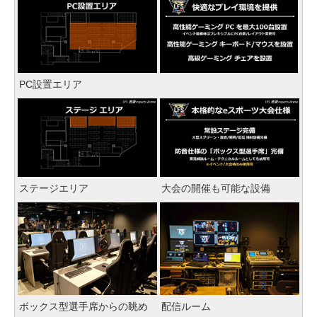
PC設置エリア
ステージエリア
大会の開催も可能な設備
ボックス型選手席からの眺め
配信ルーム