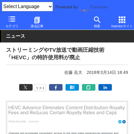
Powered by
Translate
PC Watch
市場
動向
その他
カテゴリ
過去記事
検索
Impressサイト
ニュース
ストリーミングやTV放送で動画圧縮技術
「HEVC」の特許使用料が廃止
佐藤 岳大
2018年3月14日 18:49
リスト