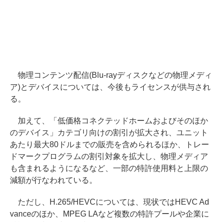
物理コンテンツ配信(Blu-rayディスクなどの物理メディ
ア)とデバイスについては、今後もライセンスが供与され
る。
加えて、「低価格コネクテッドホームおよびそのほか
のデバイス」カテゴリ向けの割引が拡大され、ユニット
あたり最大80ドルまでの販売を含められるほか、トレー
ドマークプログラムの割引対象を拡大し、物理メディア
も含まれるようになるなど、一部の特許使用料と上限の
減額が行なわれている。
ただし、H.265/HEVCについては、現状ではHEVC Ad
vanceのほか、MPEG LAなど複数の特許プールや企業に