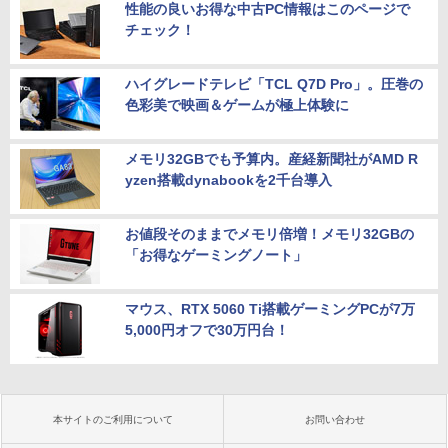
性能の良いお得な中古PC情報はこのページで
チェック！
ハイグレードテレビ「TCL Q7D Pro」。圧巻の
色彩美で映画＆ゲームが極上体験に
メモリ32GBでも予算内。産経新聞社がAMD R
yzen搭載dynabookを2千台導入
お値段そのままでメモリ倍増！メモリ32GBの
「お得なゲーミングノート」
マウス、RTX 5060 Ti搭載ゲーミングPCが7万
5,000円オフで30万円台！
本サイトのご利用について
お問い合わせ