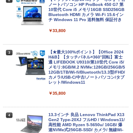
ノートパソコン HP ProBook 450 G7 第
10世代 Core i5 メモリ16GB SSD256GB
Bluetooth HDMI カメラ Wi-Fi 15.6イン
チ Windows 11 Pro 送料無料 保証付き
￥33,800
【★最大100%ポイント】【Office 2024
3
H&B】【タッチパネル×360°回転】富士
通 LIFEBOOK U9310/第10世代 Core i5/
メモリ:8GB/M.2 NVMe:128GB/256GB/5
12GB/1TB/Wi-fi/Bluetooth/13.3型/FHD/
カメラ/USB-C/中古/ノートパソコン/タブ
レット/Windows11
￥35,800
13.3インチ 良品 Lenovo ThinkPad X13
4
Gen2 Type-20XJ フルHD / Windows11/
高性能 AMD Ryzen 5-5650u/ 16GB/ 爆
速NVMe式256GB-SSD/ カメラ/ 無線Wi-