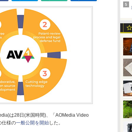
AOMedia)は28日(米国時間)、「AOMedia Video
0の仕様の
一般公開を開始
した。