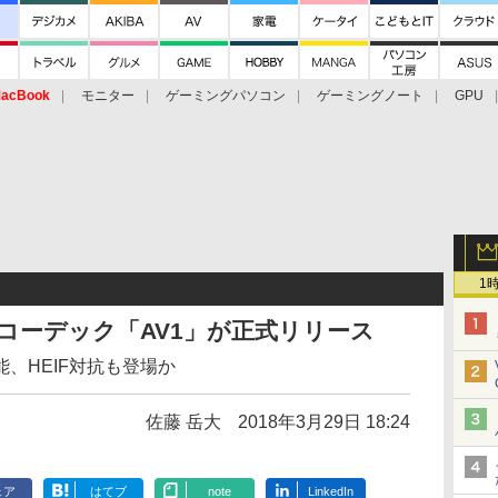
acBook
モニター
ゲーミングパソコン
ゲーミングノート
GPU
1
動画コーデック「AV1」が正式リリース
、HEIF対抗も登場か
佐藤 岳大
2018年3月29日 18:24
ェア
はてブ
note
LinkedIn