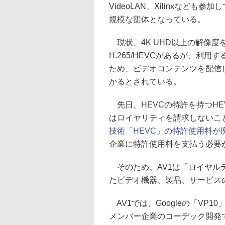
VideoLAN、Xilinxなど
規模な団体となっている。
現状、4K UHD以上の解像
H.265/HEVCがあるが、利
ため、ビデオコンテンツを配信
かるとされている。
先日、HEVCの特許を持つHEV
はロイヤリティを請求しないこ
技術「HEVC」の特許使用料が
企業に特許使用料を支払う必要
そのため、AV1は「ロイヤルテ
たビデオ機器、製品、サービス
AV1では、Googleの「VP10」、
メンバー企業のコーデック開発で