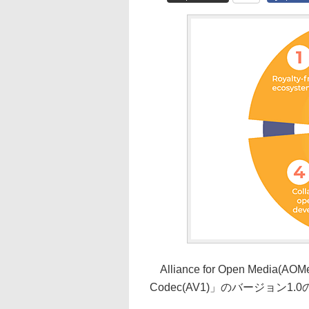
Alliance for Open Media(
Codec(AV1)」のバージョン1.