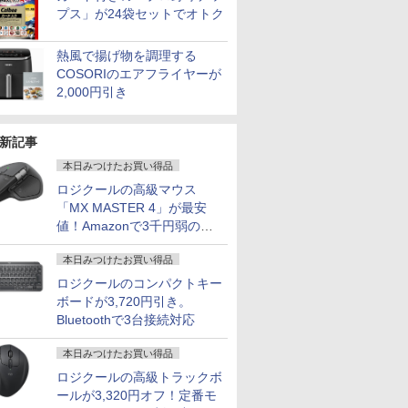
プス」が24袋セットでオトク
熱風で揚げ物を調理する
COSORIのエアフライヤーが
2,000円引き
新記事
本日みつけたお買い得品
ロジクールの高級マウス
「MX MASTER 4」が最安
値！Amazonで3千円弱の割
引
本日みつけたお買い得品
ロジクールのコンパクトキー
ボードが3,720円引き。
Bluetoothで3台接続対応
本日みつけたお買い得品
ロジクールの高級トラックボ
ールが3,320円オフ！定番モ