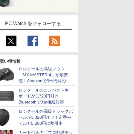
PC Watch をフォローする
買い得情報
ロジクールの高級マウス
「MX MASTER 4」が最安
値！Amazonで3千円弱の割
引
ロジクールのコンパクトキー
ボードが3,720円引き。
Bluetoothで3台接続対応
ロジクールの高級トラックボ
ールが3,320円オフ！定番モ
デルも5,280円に割引中
カード付きの「プロ野球チッ