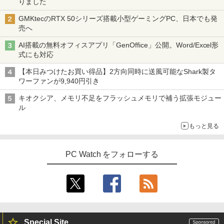
りました
GMKtecのRTX 50シリーズ搭載小型ゲーミングPC、日本でも発
売へ
AI搭載の無料オフィスアプリ「GenOffice」公開。Word/Excel形
式にも対応
【本日みつけたお買い得品】2方向同時に送風可能なShark製タ
ワーファンが9,940円引き
キオクシア、メモリ不足をフラッシュメモリで補う拡張モジュー
ル
もっと見る
PC Watch をフォローする
Special Site