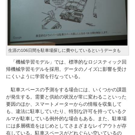
生涯の106日間を駐車場探しに費やしているというデータも
「機械学習モデル」では、標準的なロジスティック回
帰機械学習モデルを採用。データのノイズに影響を受け
にくいように学習を行なっている。
駐車スペースの予測をする場合には、いくつかの課題
が発生する。需要と供給の状況が常に変わることいった
要因のほか、スマートメーターからの情報を収集して
も、違法に駐車していたり、特別な許可を持っているク
ルマが駐車している例外的な場合もある。また、駐車場
には多層構造をはじめとしてさまざまなレイアウトが存
在している。駐車スペースがどれぐらい空いているの