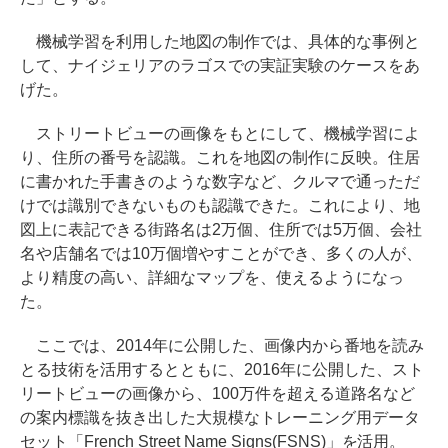
機械学習を利用した地図の制作では、具体的な事例と
して、ナイジェリアのラゴスでの実証実験のケースをあ
げた。
ストリートビューの画像をもとにして、機械学習によ
り、住所の番号を認識。これを地図の制作に反映。住居
に書かれた手書きのような数字など、クルマで通っただ
けでは識別できないものも認識できた。これにより、地
図上に表記できる街路名は2万個、住所では5万個、会社
名や店舗名では10万個増やすことができ、多くの人が、
より精度の高い、詳細なマップを、使えるようになっ
た。
ここでは、2014年に公開した、画像内から番地を読み
とる技術を活用するとともに、2016年に公開した、スト
リートビューの画像から、100万件を超える道路名など
の案内標識を抜き出した大規模なトレーニング用データ
セット「French Street Name Signs(FSNS)」を活用。