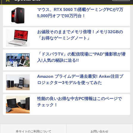
マウス、RTX 5060 Ti搭載ゲーミングPCが7万
5,000円オフで30万円台！
お値段そのままでメモリ倍増！メモリ32GBの
「お得なゲーミングノート」
「ドスパラTV」の配信現場に“PAD”撮影班が潜
入!人気の秘訣に迫る!!
Amazon プライムデー過去最安! Anker注目プ
ロジェクター3モデルを使ってみた
性能の良いお得な中古PC情報はこのページで
チェック！
本サイトのご利用について
お問い合わせ