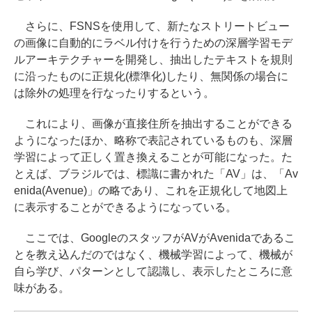
さらに、FSNSを使用して、新たなストリートビュー
の画像に自動的にラベル付けを行うための深層学習モデ
ルアーキテクチャーを開発し、抽出したテキストを規則
に沿ったものに正規化(標準化)したり、無関係の場合に
は除外の処理を行なったりするという。
これにより、画像が直接住所を抽出することができる
ようになったほか、略称で表記されているものも、深層
学習によって正しく置き換えることが可能になった。た
とえば、ブラジルでは、標識に書かれた「AV」は、「Av
enida(Avenue)」の略であり、これを正規化して地図上
に表示することができるようになっている。
ここでは、GoogleのスタッフがAVがAvenidaであるこ
とを教え込んだのではなく、機械学習によって、機械が
自ら学び、パターンとして認識し、表示したところに意
味がある。