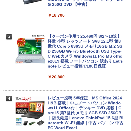
G 250G DVD 【中古】
￥18,700
【クーポン使用で25,460円 8/2〜10迄】
3
軽量 小型 レッツノート SV8 12.1型 第8
世代 Corei5 8365U メモリ16GB M.2 SS
D 256GB Wi-Fi5 Bluetooth USB Type-
C Webカメラ Windows11 Pro MS offic
e2019 搭載 ノートパソコン 訳あり Let's
note レビュー投稿で180日保証
￥26,800
レビュー投稿 5年保証｜MS Office 2024
4
H&B 搭載｜中古ノートパソコン Windo
ws11 Office付｜テンキー DVD 搭載｜C
ore i5 第7世代 メモリ 8GB SSD 256GB
｜店長厳選 Lenovo ThinkPad 15.6型 Bl
uetooth Wi-Fi 無線｜中古 パソコン 中古
PC Word Excel