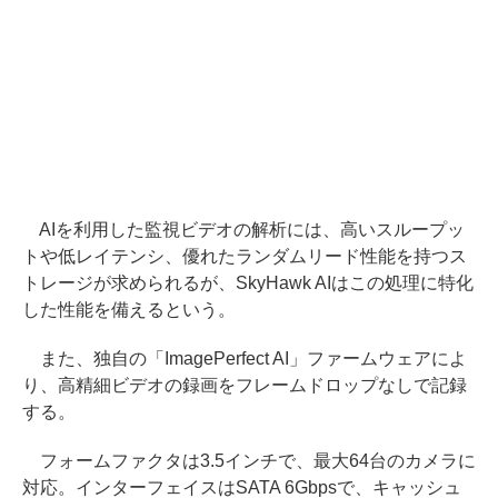
AIを利用した監視ビデオの解析には、高いスループッ
トや低レイテンシ、優れたランダムリード性能を持つス
トレージが求められるが、SkyHawk AIはこの処理に特化
した性能を備えるという。
また、独自の「ImagePerfect AI」ファームウェアによ
り、高精細ビデオの録画をフレームドロップなしで記録
する。
フォームファクタは3.5インチで、最大64台のカメラに
対応。インターフェイスはSATA 6Gbpsで、キャッシュ