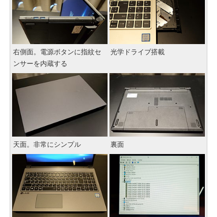
右側面。電源ボタンに指紋セ
光学ドライブ搭載
ンサーを内蔵する
天面。非常にシンプル
裏面