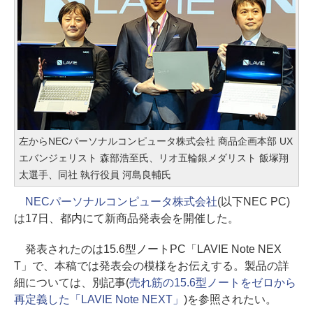
左からNECパーソナルコンピュータ株式会社 商品企画本部 UX
エバンジェリスト 森部浩至氏、リオ五輪銀メダリスト 飯塚翔
太選手、同社 執行役員 河島良輔氏
NECパーソナルコンピュータ株式会社
(以下NEC PC)
は17日、都内にて新商品発表会を開催した。
発表されたのは15.6型ノートPC「LAVIE Note NEX
T」で、本稿では発表会の模様をお伝えする。製品の詳
細については、別記事(
売れ筋の15.6型ノートをゼロから
再定義した「LAVIE Note NEXT」
)を参照されたい。