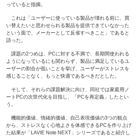
っていると指摘。
これは「ユーザーに使っている製品が壊れる前に、買
い替えたいと思わせられる製品を提供できていなかった
という面で、メーカーとして反省すべきこと」であると
語った。
課題の2つめは、PCに対する不満で、長期間使われる
ようになっているにも関わらず、製品に満足しているユ
ーザーの割合が低いことを挙げ、ユーザーがストレスを
感じることなく、もっと快適であるべきだとした。
そして、それらの課題解決に向け、同社では家庭用ノ
ートPCの次世代化を目指し、「PCを再定義」したとい
う。
機能的価値、情緒的価値、自己表現価値の3つの観点
から、ストレスなく心地よさを体感できるPCを作り上げ
た結果が「LAVIE Note NEXT」シリーズであると紹介し