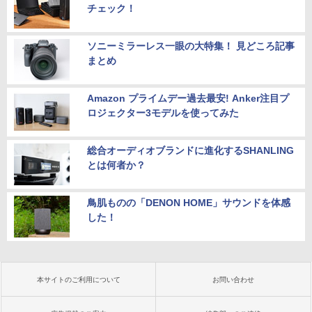
チェック！
ソニーミラーレス一眼の大特集！ 見どころ記事
まとめ
Amazon プライムデー過去最安! Anker注目プ
ロジェクター3モデルを使ってみた
総合オーディオブランドに進化するSHANLING
とは何者か？
鳥肌ものの「DENON HOME」サウンドを体感
した！
本サイトのご利用について
お問い合わせ