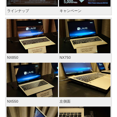
ラインナップ
キャンペーン
NX850
NX750
NX550
左側面