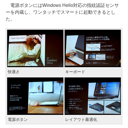
電源ボタンにはWindows Hello対応の指紋認証センサ
ーを内蔵し、ワンタッチでスマートに起動できるとし
た。
快適さ
キーボード
電源ボタン
レイアウト最適化