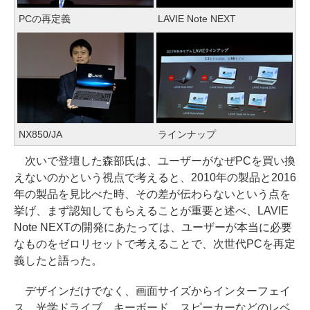
PCの再定義
LAVIE Note NEXT
NX850/JA
ラインナップ
次いで登壇した森部氏は、ユーザーがなぜPCを買い換
えないのかという視点で考えると、2010年の製品と2016
年の製品を見比べた時、その差が伝わらないという点を
挙げ、まず認知してもらえることが重要と述べ、LAVIE
Note NEXTの開発にあたっては、ユーザーが本当に必要
なものをゼロリセットで考えることで、次世代PCを再定
義したと語った。
デザインだけでなく、画面サイズからインターフェイ
ス、光学ドライブ、キーボード、スピーカーなどのレベ