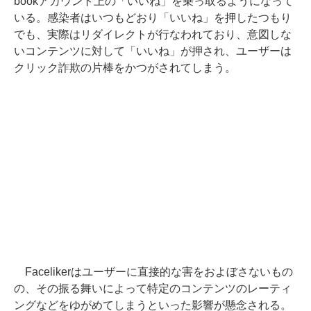
bookアカウント上の「いいね」を乗っ取るようになって
いる。感染者はいつもどおり「いいね」を押したつもり
でも、実際はリダイレクトが行なわれており、意図しな
いコンテンツに対して「いいね」が押され、ユーザーは
クリック詐欺の片棒をかつがされてしまう。
Facelikerはユーザーに直接的な害をおよぼさないもの
の、その振る舞いによって特定のコンテンツのレーティ
ングなどをゆがめてしまうといった影響が懸念される。