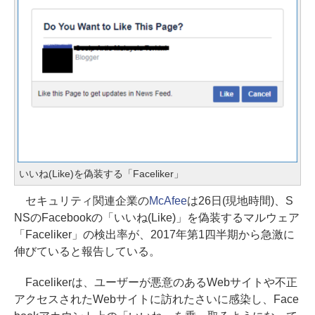
いいね(Like)を偽装する「Faceliker」
セキュリティ関連企業の
McAfee
は26日(現地時間)、S
NSのFacebookの「いいね(Like)」を偽装するマルウェア
「Faceliker」の検出率が、2017年第1四半期から急激に
伸びていると報告している。
Facelikerは、ユーザーが悪意のあるWebサイトや不正
アクセスされたWebサイトに訪れたさいに感染し、Face