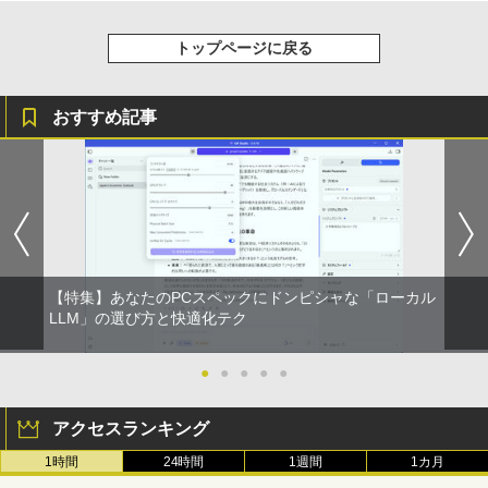
トップページに戻る
おすすめ記事
【特集】あなたのPCスペックにドンピシャな「ローカル
LLM」の選び方と快適化テク
●
●
●
●
●
アクセスランキング
1時間
24時間
1週間
1カ月