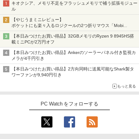
キオクシア、メモリ不足をフラッシュメモリで補う拡張モジュー
ル
【やじうまミニレビュー】
ポケットにも楽々入るロジクールの2つ折りマウス「Mobi
Fold」。その気になるギミックとは？
【本日みつけたお買い得品】32GBメモリのRyzen 9 8945HS搭
載ミニPCが2万円オフ
【本日みつけたお買い得品】Ankerのソーラーパネル付き監視カ
メラが4千円引き
【本日みつけたお買い得品】2方向同時に送風可能なShark製タ
ワーファンが9,940円引き
もっと見る
PC Watch をフォローする