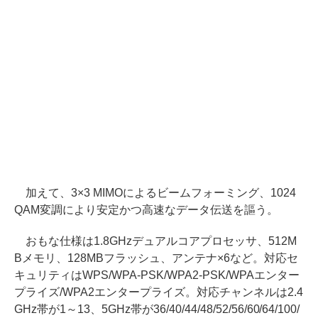
加えて、3×3 MIMOによるビームフォーミング、1024
QAM変調により安定かつ高速なデータ伝送を謳う。
おもな仕様は1.8GHzデュアルコアプロセッサ、512M
Bメモリ、128MBフラッシュ、アンテナ×6など。対応セ
キュリティはWPS/WPA-PSK/WPA2-PSK/WPAエンター
プライズ/WPA2エンタープライズ。対応チャンネルは2.4
GHz帯が1～13、5GHz帯が36/40/44/48/52/56/60/64/100/