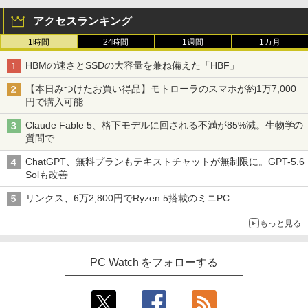
アクセスランキング
1時間
24時間
1週間
1カ月
HBMの速さとSSDの大容量を兼ね備えた「HBF」
【本日みつけたお買い得品】モトローラのスマホが約1万7,000
円で購入可能
Claude Fable 5、格下モデルに回される不満が85%減。生物学の
質問で
ChatGPT、無料プランもテキストチャットが無制限に。GPT-5.6
Solも改善
リンクス、6万2,800円でRyzen 5搭載のミニPC
もっと見る
PC Watch をフォローする