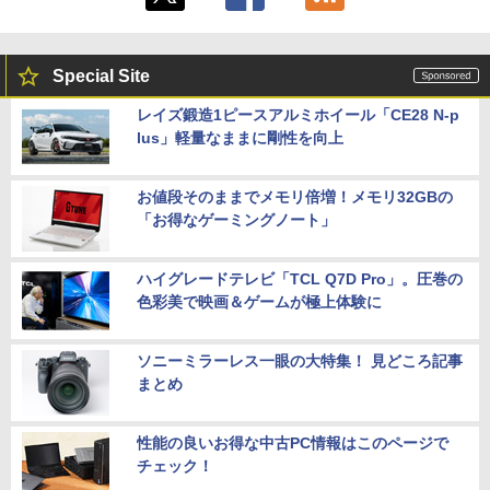
Special Site
レイズ鍛造1ピースアルミホイール「CE28 N-p
lus」軽量なままに剛性を向上
お値段そのままでメモリ倍増！メモリ32GBの
「お得なゲーミングノート」
ハイグレードテレビ「TCL Q7D Pro」。圧巻の
色彩美で映画＆ゲームが極上体験に
ソニーミラーレス一眼の大特集！ 見どころ記事
まとめ
性能の良いお得な中古PC情報はこのページで
チェック！