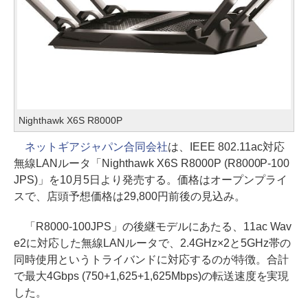
Nighthawk X6S R8000P
ネットギアジャパン合同会社
は、IEEE 802.11ac対応
無線LANルータ「Nighthawk X6S R8000P (R8000P-100
JPS)」を10月5日より発売する。価格はオープンプライ
スで、店頭予想価格は29,800円前後の見込み。
「R8000-100JPS」の後継モデルにあたる、11ac Wav
e2に対応した無線LANルータで、2.4GHz×2と5GHz帯の
同時使用というトライバンドに対応するのが特徴。合計
で最大4Gbps (750+1,625+1,625Mbps)の転送速度を実現
した。