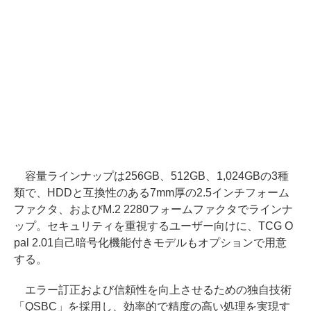
容量ラインナップは256GB、512GB、1,024GBの3種
類で、HDDと互換性のある7mm厚の2.5インチフォーム
ファクタ、およびM.2 2280フォームファクタでラインナ
ップ。セキュリティを重視するユーザー向けに、TCG O
pal 2.01自己暗号化機能付きモデルもオプションで用意
する。
エラー訂正および信頼性を向上させるための独自技術
「QSBC」を採用し、効率的で精度の高い処理を実現す