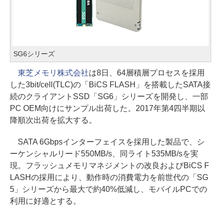
SG6シリーズ
東芝メモリ株式会社
は8日、64層積層プロセスを採用
した3bit/cell(TLC)の「BiCS FLASH」を搭載したSATA接
続のクライアントSSD「SG6」シリーズを開発し、一部
PC OEM向けにサンプル出荷した。2017年第4四半期以
降順次出荷を拡大する。
SATA 6Gbpsインターフェイスを採用した製品で、シ
ーケンシャルリード550MB/s、同ライト535MB/sを実
現。フラッシュメモリマネジメントの改良およびBiCS F
LASHの採用により、動作時の消費電力を前世代の「SG
5」シリーズから最大で約40%低減し、モバイルPCでの
利用に好適とする。