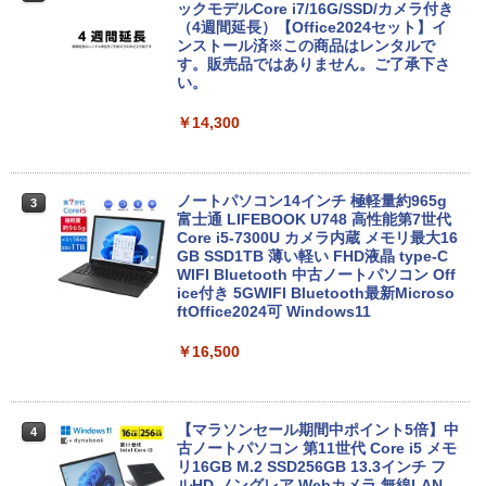
ックモデルCore i7/16G/SSD/カメラ付き
（4週間延長）【Office2024セット】イ
ンストール済※この商品はレンタルで
す。販売品ではありません。ご了承下さ
い。
￥14,300
ノートパソコン14インチ 極軽量約965g
3
富士通 LIFEBOOK U748 高性能第7世代
Core i5-7300U カメラ内蔵 メモリ最大16
GB SSD1TB 薄い軽い FHD液晶 type-C
WIFI Bluetooth 中古ノートパソコン Off
ice付き 5GWIFI Bluetooth最新Microso
ftOffice2024可 Windows11
￥16,500
【マラソンセール期間中ポイント5倍】中
4
古ノートパソコン 第11世代 Core i5 メモ
リ16GB M.2 SSD256GB 13.3インチ フ
ルHD ノングレア Webカメラ 無線LAN