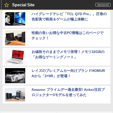
Special Site
ハイグレードテレビ「TCL Q7D Pro」。圧巻の
色彩美で映画＆ゲームが極上体験に
性能の良いお得な中古PC情報はこのページで
チェック！
お値段そのままでメモリ倍増！メモリ32GBの
「お得なゲーミングノート」
レイズのプレミアムカー向けブランドHOMUR
Aから「2×9R」が登場！
Amazon プライムデー過去最安! Anker注目プ
ロジェクター3モデルを使ってみた