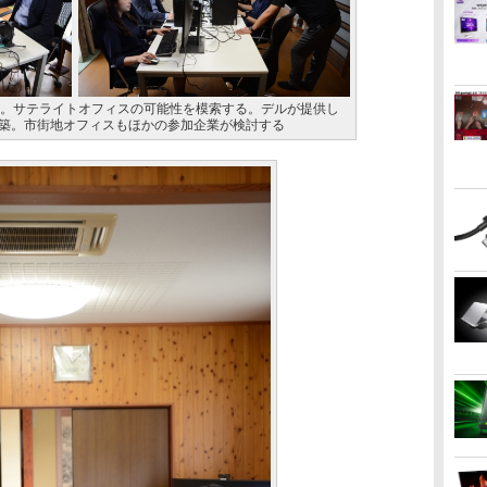
加。サテライトオフィスの可能性を模索する。デルが提供し
築。市街地オフィスもほかの参加企業が検討する