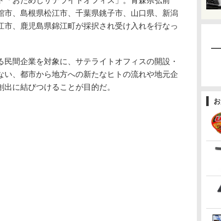
「おためしサテライトオフィス」。青森県弘前
館市、島根県松江市、千葉県銚子市、山口県、新潟
江市、鹿児島県錦江町が採択され受け入れを行なっ
民間企業を対象に、サテライトオフィスの開設・
ない、都市から地方への新たなヒトの流れや地元企
創出に結びつけることが目的だ。
お