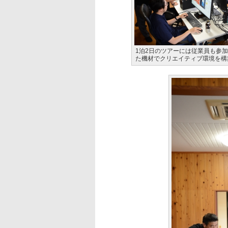
1泊2日のツアーには従業員も参
た機材でクリエイティブ環境を構