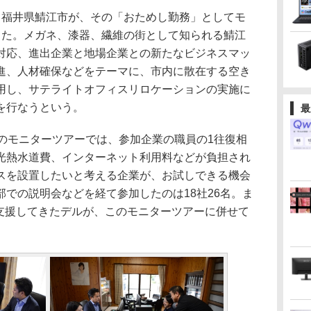
福井県鯖江市が、その「おためし勤務」としてモ
した。メガネ、漆器、繊維の街として知られる鯖江
対応、進出企業と地場企業との新たなビジネスマッ
進、人材確保などをテーマに、市内に散在する空き
用し、サテライトオフィスリロケーションの実施に
を行なうという。
最
のモニターツアーでは、参加企業の職員の1往復相
光熱水道費、インターネット利用料などが負担され
スを設置したいと考える企業が、お試しできる機会
での説明会などを経て参加したのは18社26名。ま
を支援してきたデルが、このモニターツアーに併せて