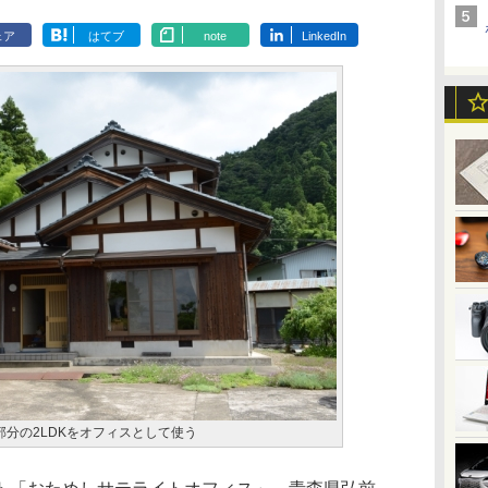
ェア
はてブ
note
LinkedIn
部分の2LDKをオフィスとして使う