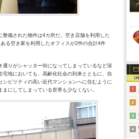
整備された物件は4カ所だ。空き店舗を利用した
にある空き家を利用したオフィスが2件の合計4件
通りがシャッター街になってしまっているなど深
住宅地においても、高齢化社会の到来とともに、自
1
セシビリティの高い近代マンションへに住むように
ままにしてしまっている世帯も少なくない。