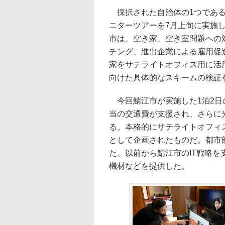
採択された自治体の1つである
ニターツアーを7月上旬に実施
市は、空き家、空き室問題への
チング、進出企業による雇用促
家をサテライトオフィス用に活
向けた具体的なスキームの検証
今回鯖江市が実施した1泊2日
当の交通費が支援され、さらに
る。本格的にサテライトオフィ
として企画されたものだ。都市部
た、以前から鯖江市のIT戦略
機材などを提供した。