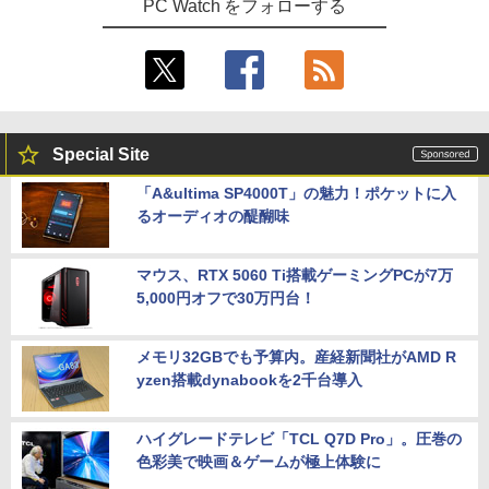
PC Watch をフォローする
Special Site
「A&ultima SP4000T」の魅力！ポケットに入
るオーディオの醍醐味
マウス、RTX 5060 Ti搭載ゲーミングPCが7万
5,000円オフで30万円台！
メモリ32GBでも予算内。産経新聞社がAMD R
yzen搭載dynabookを2千台導入
ハイグレードテレビ「TCL Q7D Pro」。圧巻の
色彩美で映画＆ゲームが極上体験に