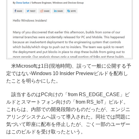
米Microsoftは1日(現地時間)、誤って一般に公開する予
定ではないWindows 10 Insider Previewビルドを配布し
たことを明らかにした。
該当するのはPC向けの「from RS_EDGE_CASE」ビ
ルドとスマートフォン向けの「from RS_IoT」ビルド。
これらは、内部での開発段階のものだったが、エンジニ
アリングシステムへ誤って導入された。同社では問題に
気づいて即座に配布を停止したが、ごく一部のユーザー
はこのビルドを受け取ったという。