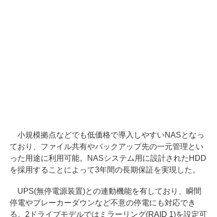
小規模拠点などでも低価格で導入しやすいNASとなっ
ており、ファイル共有やバックアップ先の一元管理とい
った用途に利用可能。NASシステム用に設計されたHDD
を採用することによって3年間の長期保証を実現した。
UPS(無停電源装置)との連動機能を有しており、瞬間
停電やブレーカーダウンなど不意の停電にも対応でき
る。2ドライブモデルではミラーリング(RAID 1)を設定可