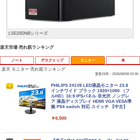
LS520DNBシリーズ
楽天市場 売れ筋ランキング
ノート
デスクトップ
モニター
本
楽天 モニター 売れ筋ランキング
更新日時：2026/08/08 02:00
PHILIPS 241V8 LED液晶モニター 23.8
1
インチワイド ブラック 1920×1080 （フ
ルHD）16:9 IPSパネル 非光沢 ノングレ
ア 液晶ディスプレイ HDMI VGA VESA準
拠 PS4 switch 対応 スイッチ 【中古】
￥6,500