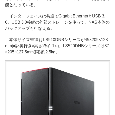
能となっている。
インターフェイスは共通でGigabit EthernetとUSB 3.
0。USB 3.0接続の外部ストレージを使って、NAS本体の
バックアップも行なえる。
本体サイズ/重量はLS510DNBシリーズが45×205×128
mm(幅×奥行き×高さ)/約1.1kg、LS520DNBシリーズは87
×205×127.5mm(同)/約2.5kg。