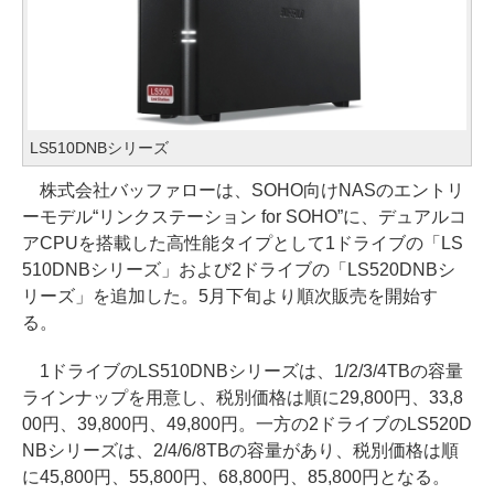
LS510DNBシリーズ
株式会社バッファローは、SOHO向けNASのエントリ
ーモデル“リンクステーション for SOHO”に、デュアルコ
アCPUを搭載した高性能タイプとして1ドライブの「LS
510DNBシリーズ」および2ドライブの「LS520DNBシ
リーズ」を追加した。5月下旬より順次販売を開始す
る。
1ドライブのLS510DNBシリーズは、1/2/3/4TBの容量
ラインナップを用意し、税別価格は順に29,800円、33,8
00円、39,800円、49,800円。一方の2ドライブのLS520D
NBシリーズは、2/4/6/8TBの容量があり、税別価格は順
に45,800円、55,800円、68,800円、85,800円となる。